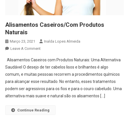
Alisamentos Caseiros/Com Produtos
Naturais
Março 23, 2021
Inalda Lopes Almeida
On
Leave A Comment
Alisamentos
Alisamentos Caseiros com Produtos Naturais: Uma Alternativa
Caseiros/Com
Saudável O desejo de ter cabelos lisos e brilhantes é algo
Produtos
comum, e muitas pessoas recorrem a procedimentos químicos
Naturais
para alcançar esse resultado. No entanto, esses tratamentos
podem ser agressivos para os fios e para o couro cabeludo. Uma
alternativa mais suave e natural são os alisamentos […]
Continue Reading