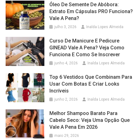
Óleo De Semente De Abóbora:
Extrato Em Cápsulas PRO Funciona?
Vale A Pena?
julho 3, 2026
Inalda Lopes Almeida
Curso De Manicure E Pedicure
GINEAD Vale A Pena? Veja Como
Funciona E Como Se Inscrever
junho 4, 2026
Inalda Lopes Almeida
Top 6 Vestidos Que Combinam Para
Usar Com Botas E Criar Looks
Incríveis
junho 2, 2026
Inalda Lopes Almeida
Melhor Shampoo Barato Para
Cabelo Seco: Veja Uma Opção Que
Vale A Pena Em 2026
maio 29, 2026