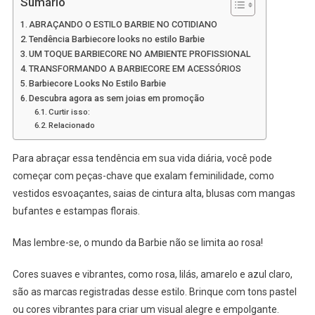
Sumário
ABRAÇANDO O ESTILO BARBIE NO COTIDIANO
Tendência Barbiecore looks no estilo Barbie
UM TOQUE BARBIECORE NO AMBIENTE PROFISSIONAL
TRANSFORMANDO A BARBIECORE EM ACESSÓRIOS
Barbiecore Looks No Estilo Barbie
Descubra agora as sem joias em promoção
Curtir isso:
Relacionado
Para abraçar essa tendência em sua vida diária, você pode
começar com peças-chave que exalam feminilidade, como
vestidos esvoaçantes, saias de cintura alta, blusas com mangas
bufantes e estampas florais.
Mas lembre-se, o mundo da Barbie não se limita ao rosa!
Cores suaves e vibrantes, como rosa, lilás, amarelo e azul claro,
são as marcas registradas desse estilo. Brinque com tons pastel
ou cores vibrantes para criar um visual alegre e empolgante.