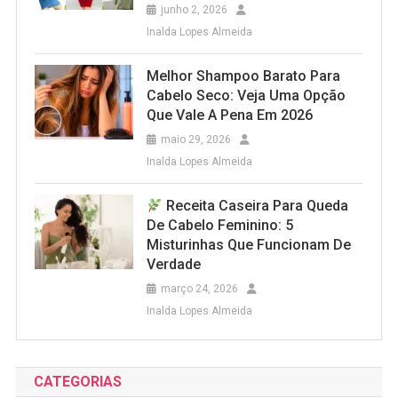
junho 2, 2026
Inalda Lopes Almeida
Melhor Shampoo Barato Para
Cabelo Seco: Veja Uma Opção
Que Vale A Pena Em 2026
maio 29, 2026
Inalda Lopes Almeida
Receita Caseira Para Queda
De Cabelo Feminino: 5
Misturinhas Que Funcionam De
Verdade
março 24, 2026
Inalda Lopes Almeida
CATEGORIAS