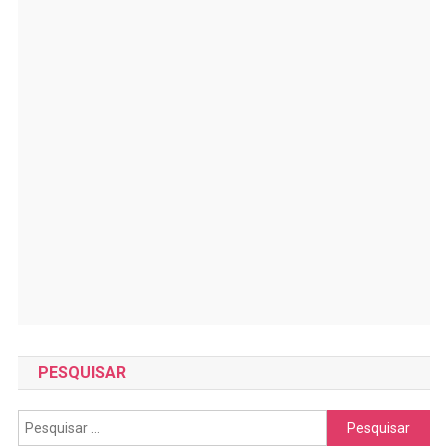
PESQUISAR
Pesquisar
por: