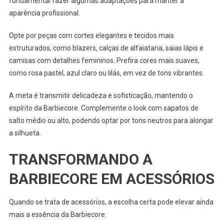
fundamental fazer algumas adaptações para manter a
aparência profissional.
Opte por peças com cortes elegantes e tecidos mais
estruturados, como blazers, calças de alfaiataria, saias lápis e
camisas com detalhes femininos. Prefira cores mais suaves,
como rosa pastel, azul claro ou lilás, em vez de tons vibrantes.
A meta é transmitir delicadeza e sofisticação, mantendo o
espírito da Barbiecore. Complemente o look com sapatos de
salto médio ou alto, podendo optar por tons neutros para alongar
a silhueta.
TRANSFORMANDO A
BARBIECORE EM ACESSÓRIOS
Quando se trata de acessórios, a escolha certa pode elevar ainda
mais a essência da Barbiecore.