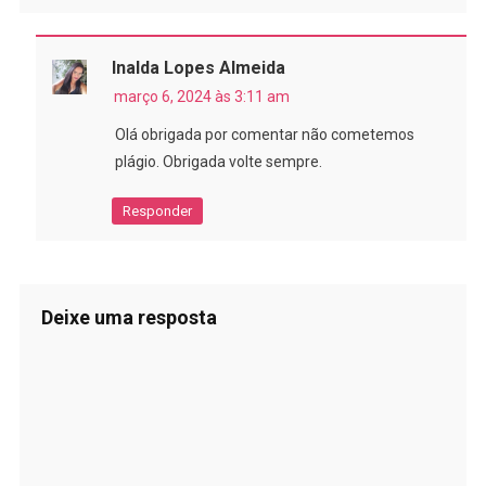
Inalda Lopes Almeida
março 6, 2024 às 3:11 am
Olá obrigada por comentar não cometemos
plágio. Obrigada volte sempre.
Responder
Deixe uma resposta