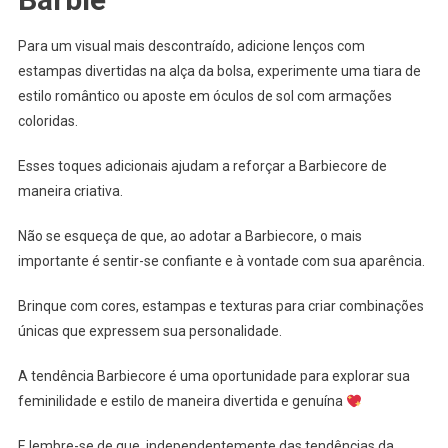
Para um visual mais descontraído, adicione lenços com
estampas divertidas na alça da bolsa, experimente uma tiara de
estilo romântico ou aposte em óculos de sol com armações
coloridas.
Esses toques adicionais ajudam a reforçar a Barbiecore de
maneira criativa.
Não se esqueça de que, ao adotar a Barbiecore, o mais
importante é sentir-se confiante e à vontade com sua aparência.
Brinque com cores, estampas e texturas para criar combinações
únicas que expressem sua personalidade.
A tendência Barbiecore é uma oportunidade para explorar sua
feminilidade e estilo de maneira divertida e genuína
E lembre-se de que, independentemente das tendências da