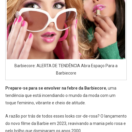
A
Barbi
Barbiecore: ALERTA DE TENDÊNCIA Abra Espaço Para a
Barbiecore
Prepare-se para se envolver na febre da Barbiecore
, uma
tendência que está incendiando o mundo da moda com um
toque feminino, vibrante e cheio de atitude.
A razão por trás de todos esses looks cor-de-rosa? O lançamento
do novo filme da Barbie em 2023, reavivando a mania pelo rosa e
pelo brilho que dominaram os anos 2000.