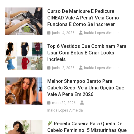
Curso De Manicure E Pedicure
GINEAD Vale A Pena? Veja Como
Funciona E Como Se Inscrever
junho 4, 2026
Inalda Lopes Almeida
Top 6 Vestidos Que Combinam Para
Usar Com Botas E Criar Looks
Incríveis
junho 2, 2026
Inalda Lopes Almeida
Melhor Shampoo Barato Para
Cabelo Seco: Veja Uma Opção Que
Vale A Pena Em 2026
maio 29, 2026
Inalda Lopes Almeida
Receita Caseira Para Queda De
Cabelo Feminino: 5 Misturinhas Que