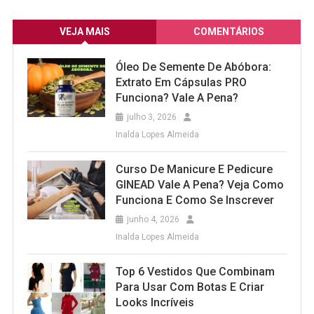
VEJA MAIS
COMENTÁRIOS
Óleo De Semente De Abóbora:
Extrato Em Cápsulas PRO
Funciona? Vale A Pena?
julho 3, 2026
Inalda Lopes Almeida
Curso De Manicure E Pedicure
GINEAD Vale A Pena? Veja Como
Funciona E Como Se Inscrever
junho 4, 2026
Inalda Lopes Almeida
Top 6 Vestidos Que Combinam
Para Usar Com Botas E Criar
Looks Incríveis