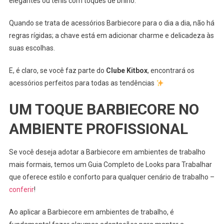
elegantes ou tênis com toques de brilho.
Quando se trata de acessórios Barbiecore para o dia a dia, não há
regras rígidas; a chave está em adicionar charme e delicadeza às
suas escolhas.
E, é claro, se você faz parte do
Clube Kitbox
, encontrará os
acessórios perfeitos para todas as tendências
UM TOQUE BARBIECORE NO
AMBIENTE PROFISSIONAL
Se você deseja adotar a Barbiecore em ambientes de trabalho
mais formais, temos um Guia Completo de Looks para Trabalhar
que oferece estilo e conforto para qualquer cenário de trabalho –
conferir
!
Ao aplicar a Barbiecore em ambientes de trabalho, é