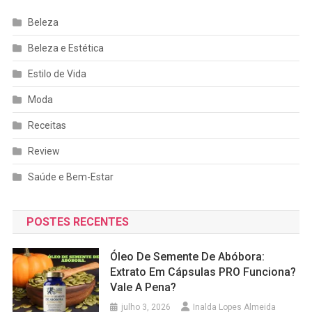
Beleza
Beleza e Estética
Estilo de Vida
Moda
Receitas
Review
Saúde e Bem-Estar
POSTES RECENTES
Óleo De Semente De Abóbora:
Extrato Em Cápsulas PRO Funciona?
Vale A Pena?
julho 3, 2026
Inalda Lopes Almeida