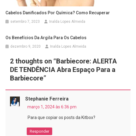
Cabelos Danificados Por Química? Como Recuperar
setembro 7, 2023
Inalda Lopes Almeida
Os Benefícios Da Argila Para Os Cabelos
dezembro 9, 2020
Inalda Lopes Almeida
2 thoughts on “
Barbiecore: ALERTA
DE TENDÊNCIA Abra Espaço Para a
Barbiecore
”
Stephanie Ferreira
março 1, 2024 às 6:36 pm
Para que copiar os posts da Kitbox?
Responder