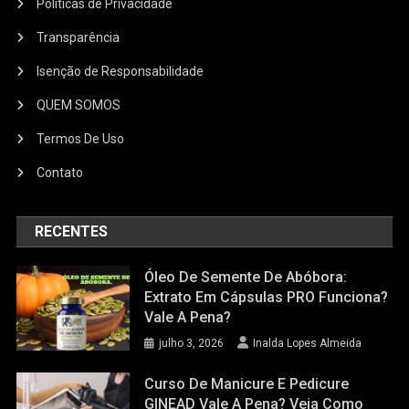
Politicas de Privacidade
Transparência
Isenção de Responsabilidade
QUEM SOMOS
Termos De Uso
Contato
RECENTES
Óleo De Semente De Abóbora:
Extrato Em Cápsulas PRO Funciona?
Vale A Pena?
julho 3, 2026
Inalda Lopes Almeida
Curso De Manicure E Pedicure
GINEAD Vale A Pena? Veja Como