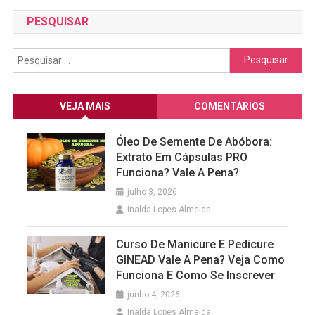
PESQUISAR
Pesquisar
por:
VEJA MAIS
COMENTÁRIOS
Óleo De Semente De Abóbora:
Extrato Em Cápsulas PRO
Funciona? Vale A Pena?
julho 3, 2026
Inalda Lopes Almeida
Curso De Manicure E Pedicure
GINEAD Vale A Pena? Veja Como
Funciona E Como Se Inscrever
junho 4, 2026
Inalda Lopes Almeida