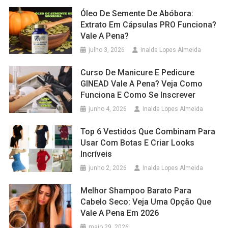
Óleo De Semente De Abóbora:
Extrato Em Cápsulas PRO Funciona?
Vale A Pena?
julho 3, 2026
Inalda Lopes Almeida
Curso De Manicure E Pedicure
GINEAD Vale A Pena? Veja Como
Funciona E Como Se Inscrever
junho 4, 2026
Inalda Lopes Almeida
Top 6 Vestidos Que Combinam Para
Usar Com Botas E Criar Looks
Incríveis
junho 2, 2026
Inalda Lopes Almeida
Melhor Shampoo Barato Para
Cabelo Seco: Veja Uma Opção Que
Vale A Pena Em 2026
maio 29, 2026