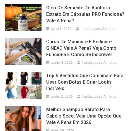
Óleo De Semente De Abóbora:
Extrato Em Cápsulas PRO Funciona?
Vale A Pena?
julho 3, 2026
Inalda Lopes Almeida
Curso De Manicure E Pedicure
GINEAD Vale A Pena? Veja Como
Funciona E Como Se Inscrever
junho 4, 2026
Inalda Lopes Almeida
Top 6 Vestidos Que Combinam Para
Usar Com Botas E Criar Looks
Incríveis
junho 2, 2026
Inalda Lopes Almeida
Melhor Shampoo Barato Para
Cabelo Seco: Veja Uma Opção Que
Vale A Pena Em 2026
maio 29, 2026