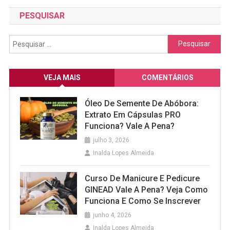
PESQUISAR
Pesquisar
por:
VEJA MAIS
COMENTÁRIOS
Óleo De Semente De Abóbora:
Extrato Em Cápsulas PRO
Funciona? Vale A Pena?
julho 3, 2026
Inalda Lopes Almeida
Curso De Manicure E Pedicure
GINEAD Vale A Pena? Veja Como
Funciona E Como Se Inscrever
junho 4, 2026
Inalda Lopes Almeida