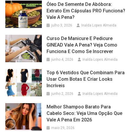
Óleo De Semente De Abóbora:
Extrato Em Cápsulas PRO Funciona?
Vale A Pena?
julho 3, 2026
Inalda Lopes Almeida
Curso De Manicure E Pedicure
GINEAD Vale A Pena? Veja Como
Funciona E Como Se Inscrever
junho 4, 2026
Inalda Lopes Almeida
Top 6 Vestidos Que Combinam Para
Usar Com Botas E Criar Looks
Incríveis
junho 2, 2026
Inalda Lopes Almeida
Melhor Shampoo Barato Para
Cabelo Seco: Veja Uma Opção Que
Vale A Pena Em 2026
maio 29, 2026