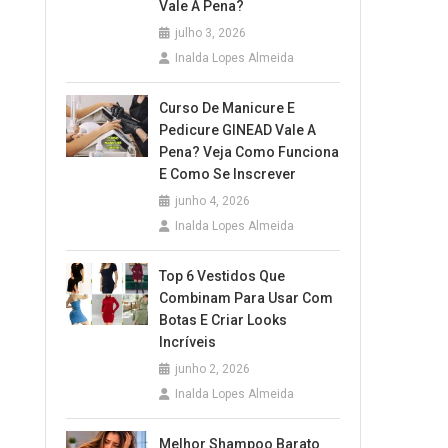
Vale A Pena?
julho 3, 2026
Inalda Lopes Almeida
Curso De Manicure E
Pedicure GINEAD Vale A
Pena? Veja Como Funciona
E Como Se Inscrever
junho 4, 2026
Inalda Lopes Almeida
Top 6 Vestidos Que
Combinam Para Usar Com
Botas E Criar Looks
Incríveis
junho 2, 2026
Inalda Lopes Almeida
Melhor Shampoo Barato