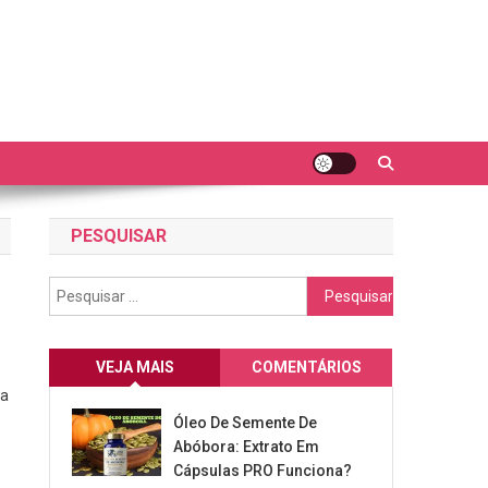
PESQUISAR
Pesquisar
por:
VEJA MAIS
COMENTÁRIOS
ra
Óleo De Semente De
Abóbora: Extrato Em
Cápsulas PRO Funciona?