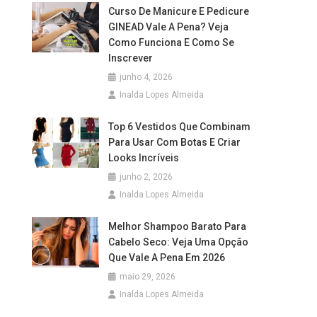
Curso De Manicure E Pedicure
GINEAD Vale A Pena? Veja
Como Funciona E Como Se
Inscrever
junho 4, 2026
Inalda Lopes Almeida
Top 6 Vestidos Que Combinam
Para Usar Com Botas E Criar
Looks Incríveis
junho 2, 2026
Inalda Lopes Almeida
Melhor Shampoo Barato Para
Cabelo Seco: Veja Uma Opção
Que Vale A Pena Em 2026
maio 29, 2026
Inalda Lopes Almeida