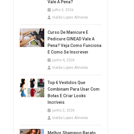
Vale A Pena?
julho 3, 2026
Inalda Lopes Almeida
Curso De Manicure E
Pedicure GINEAD Vale A
Pena? Veja Como Funciona
E Como Se Inscrever
junho 4, 2026
Inalda Lopes Almeida
Top 6 Vestidos Que
Combinam Para Usar Com
Botas E Criar Looks
Incríveis
junho 2, 2026
Inalda Lopes Almeida
Melhor Shampoo Barato