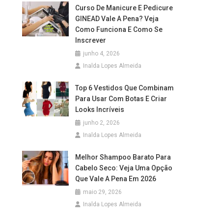
Curso De Manicure E Pedicure
GINEAD Vale A Pena? Veja
Como Funciona E Como Se
Inscrever
junho 4, 2026
Inalda Lopes Almeida
Top 6 Vestidos Que Combinam
Para Usar Com Botas E Criar
Looks Incríveis
junho 2, 2026
Inalda Lopes Almeida
Melhor Shampoo Barato Para
Cabelo Seco: Veja Uma Opção
Que Vale A Pena Em 2026
maio 29, 2026
Inalda Lopes Almeida