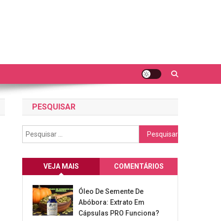
PESQUISAR
Pesquisar
por:
VEJA MAIS
COMENTÁRIOS
Óleo De Semente De
Abóbora: Extrato Em
Cápsulas PRO Funciona?