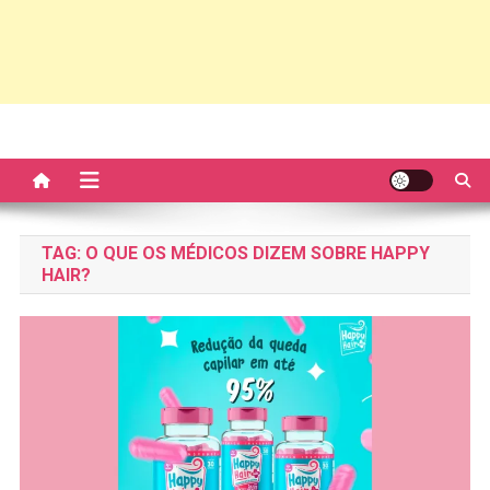
TAG:
O QUE OS MÉDICOS DIZEM SOBRE HAPPY
HAIR?