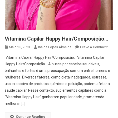
Vitamina Capilar Happy Hair/Composição…
On
Maio 25, 2023
Inalda Lopes Almeida
Leave A Comment
Vitami
Vitamina Capilar Happy Hair/Composição… Vitamina Capilar
Capilar
Happy Hair/Composição… A busca por cabelos saudáveis,
Happy
brilhantes e fortes é uma preocupação comum entre homens e
Hair/
mulheres. Diversos fatores, como dieta inadequada, estresse,
uso excessivo de produtos químicos e poluição, podem afetar a
saúde capilar. Nesse contexto, suplementos capilares como a
“Vitamina Happy Hair” ganharam popularidade, prometendo
melhorar […]
Continue Reading