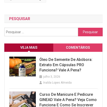
PESQUISAR
Pesquisar
por:
VEJA MAIS
COMENTÁRIOS
Óleo De Semente De Abóbora:
Extrato Em Cápsulas PRO
Funciona? Vale A Pena?
julho 3, 2026
Inalda Lopes Almeida
Curso De Manicure E Pedicure
GINEAD Vale A Pena? Veja Como
Funciona E Como Se Inscrever