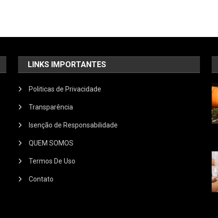
LINKS IMPORTANTES
Politicas de Privacidade
Transparência
Isenção de Responsabilidade
QUEM SOMOS
Termos De Uso
Contato