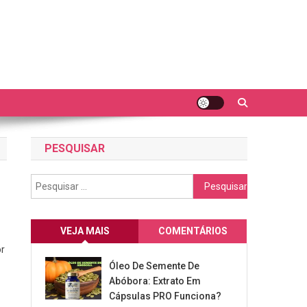
PESQUISAR
Pesquisar
por:
VEJA MAIS
COMENTÁRIOS
or
ador
Óleo De Semente De
Abóbora: Extrato Em
Cápsulas PRO Funciona?