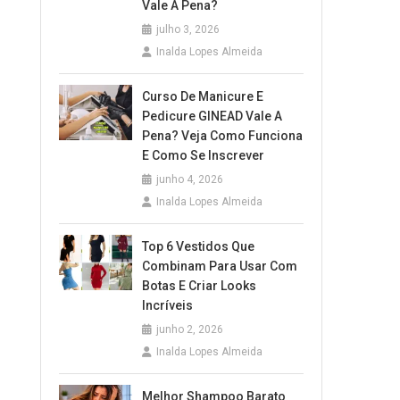
Vale A Pena?
-
julho 3, 2026
Inalda Lopes Almeida
ba
ial
Curso De Manicure E
Pedicure GINEAD Vale A
Pena? Veja Como Funciona
E Como Se Inscrever
junho 4, 2026
Inalda Lopes Almeida
?
Top 6 Vestidos Que
Combinam Para Usar Com
Botas E Criar Looks
Incríveis
junho 2, 2026
Inalda Lopes Almeida
Melhor Shampoo Barato