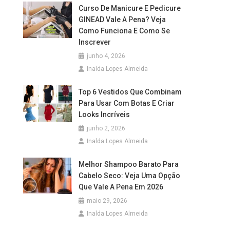
Curso De Manicure E Pedicure
GINEAD Vale A Pena? Veja
Como Funciona E Como Se
Inscrever
junho 4, 2026
Inalda Lopes Almeida
Top 6 Vestidos Que Combinam
Para Usar Com Botas E Criar
Looks Incríveis
junho 2, 2026
Inalda Lopes Almeida
Melhor Shampoo Barato Para
Cabelo Seco: Veja Uma Opção
Que Vale A Pena Em 2026
maio 29, 2026
Inalda Lopes Almeida