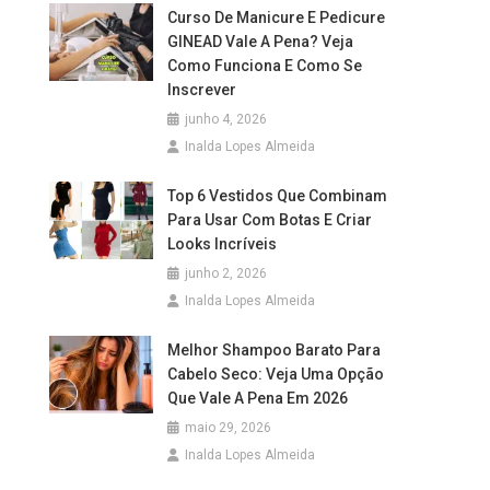
Curso De Manicure E Pedicure
GINEAD Vale A Pena? Veja
Como Funciona E Como Se
Inscrever
junho 4, 2026
Inalda Lopes Almeida
Top 6 Vestidos Que Combinam
Para Usar Com Botas E Criar
Looks Incríveis
junho 2, 2026
Inalda Lopes Almeida
Melhor Shampoo Barato Para
Cabelo Seco: Veja Uma Opção
Que Vale A Pena Em 2026
maio 29, 2026
Inalda Lopes Almeida