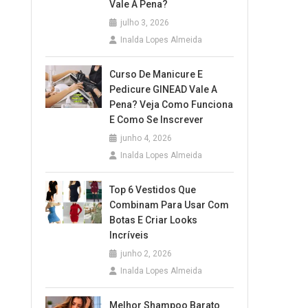
Vale A Pena?
julho 3, 2026
Inalda Lopes Almeida
Curso De Manicure E
Pedicure GINEAD Vale A
Pena? Veja Como Funciona
E Como Se Inscrever
junho 4, 2026
Inalda Lopes Almeida
Top 6 Vestidos Que
Combinam Para Usar Com
Botas E Criar Looks
Incríveis
junho 2, 2026
Inalda Lopes Almeida
Melhor Shampoo Barato