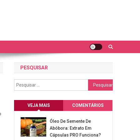
PESQUISAR
Pesquisar
por:
VEJA MAIS
COMENTÁRIOS
o
Óleo De Semente De
Abóbora: Extrato Em
Cápsulas PRO Funciona?