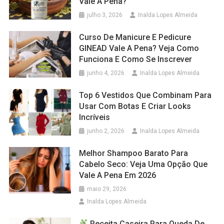
Vale A Pena?
julho 3, 2026
Inalda Lopes Almeida
Curso De Manicure E Pedicure
GINEAD Vale A Pena? Veja Como
Funciona E Como Se Inscrever
junho 4, 2026
Inalda Lopes Almeida
Top 6 Vestidos Que Combinam Para
Usar Com Botas E Criar Looks
Incríveis
junho 2, 2026
Inalda Lopes Almeida
Melhor Shampoo Barato Para
Cabelo Seco: Veja Uma Opção Que
Vale A Pena Em 2026
maio 29, 2026
Inalda Lopes Almeida
Receita Caseira Para Queda De