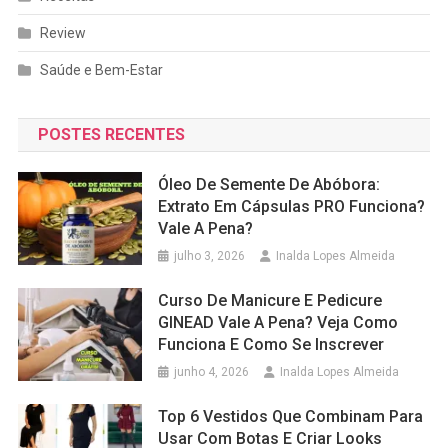
Review
Saúde e Bem-Estar
POSTES RECENTES
Óleo De Semente De Abóbora:
Extrato Em Cápsulas PRO Funciona?
Vale A Pena?
julho 3, 2026
Inalda Lopes Almeida
Curso De Manicure E Pedicure
GINEAD Vale A Pena? Veja Como
Funciona E Como Se Inscrever
junho 4, 2026
Inalda Lopes Almeida
Top 6 Vestidos Que Combinam Para
Usar Com Botas E Criar Looks