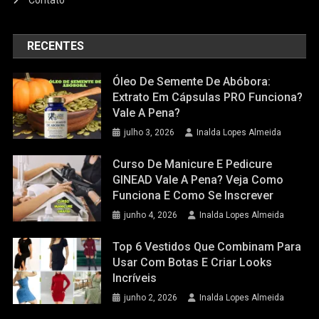
Contato
RECENTES
Óleo De Semente De Abóbora:
Extrato Em Cápsulas PRO Funciona?
Vale A Pena?
julho 3, 2026
Inalda Lopes Almeida
Curso De Manicure E Pedicure
GINEAD Vale A Pena? Veja Como
Funciona E Como Se Inscrever
junho 4, 2026
Inalda Lopes Almeida
Top 6 Vestidos Que Combinam Para
Usar Com Botas E Criar Looks
Incríveis
junho 2, 2026
Inalda Lopes Almeida