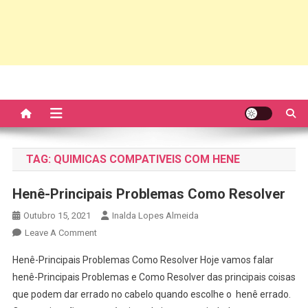
TAG:
QUIMICAS COMPATIVEIS COM HENE
Henê-Principais Problemas Como Resolver
Outubro 15, 2021
Inalda Lopes Almeida
On
Leave A Comment
Henê-
Henê-Principais Problemas Como Resolver Hoje vamos falar
Principais
henê-Principais Problemas e Como Resolver das principais coisas
Problemas
que podem dar errado no cabelo quando escolhe o henê errado.
Como