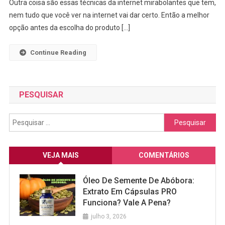
Outra coisa são essas técnicas da internet mirabolantes que tem,
Resolver
nem tudo que você ver na internet vai dar certo. Então a melhor
opção antes da escolha do produto […]
Continue Reading
PESQUISAR
Pesquisar
por:
VEJA MAIS
COMENTÁRIOS
Óleo De Semente De Abóbora:
Extrato Em Cápsulas PRO
Funciona? Vale A Pena?
julho 3, 2026