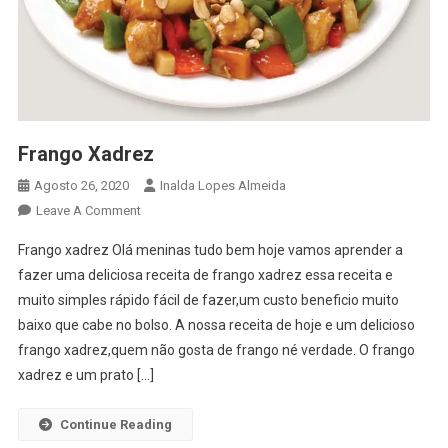
Frango Xadrez
Agosto 26, 2020
Inalda Lopes Almeida
On
Leave A Comment
Frango
Frango xadrez Olá meninas tudo bem hoje vamos aprender a
Xadrez
fazer uma deliciosa receita de frango xadrez essa receita e
muito simples rápido fácil de fazer,um custo beneficio muito
baixo que cabe no bolso. A nossa receita de hoje e um delicioso
frango xadrez,quem não gosta de frango né verdade. O frango
xadrez e um prato […]
Continue Reading