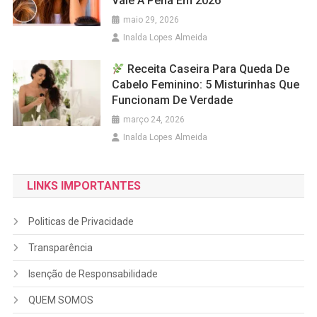
Vale A Pena Em 2026
maio 29, 2026
Inalda Lopes Almeida
Receita Caseira Para Queda De
Cabelo Feminino: 5 Misturinhas Que
Funcionam De Verdade
março 24, 2026
Inalda Lopes Almeida
LINKS IMPORTANTES
Politicas de Privacidade
Transparência
Isenção de Responsabilidade
QUEM SOMOS