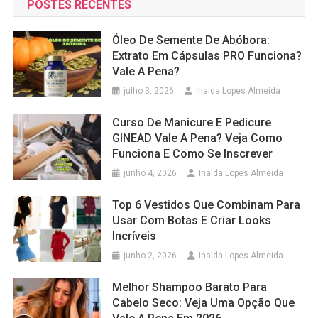
POSTES RECENTES
Óleo De Semente De Abóbora:
Extrato Em Cápsulas PRO Funciona?
Vale A Pena?
julho 3, 2026
Inalda Lopes Almeida
Curso De Manicure E Pedicure
GINEAD Vale A Pena? Veja Como
Funciona E Como Se Inscrever
junho 4, 2026
Inalda Lopes Almeida
Top 6 Vestidos Que Combinam Para
Usar Com Botas E Criar Looks
Incríveis
junho 2, 2026
Inalda Lopes Almeida
Melhor Shampoo Barato Para
Cabelo Seco: Veja Uma Opção Que