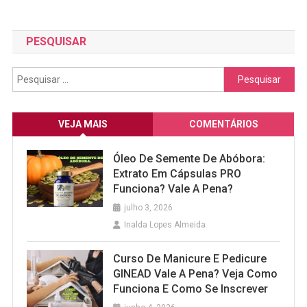
PESQUISAR
Pesquisar
por:
VEJA MAIS
COMENTÁRIOS
Óleo De Semente De Abóbora:
Extrato Em Cápsulas PRO
Funciona? Vale A Pena?
julho 3, 2026
Inalda Lopes Almeida
Curso De Manicure E Pedicure
GINEAD Vale A Pena? Veja Como
Funciona E Como Se Inscrever