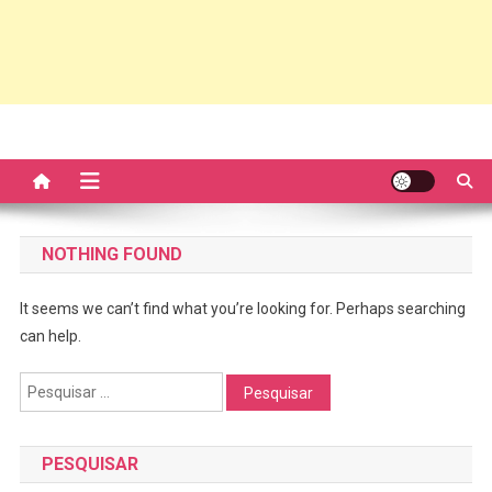
NOTHING FOUND
It seems we can’t find what you’re looking for. Perhaps searching
can help.
Pesquisar
por:
PESQUISAR