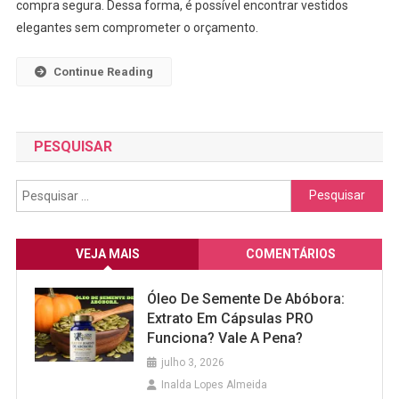
compra segura. Dessa forma, é possível encontrar vestidos
Acessíveis
elegantes sem comprometer o orçamento.
E
Alta
Continue Reading
Qualidade
PESQUISAR
Pesquisar
por:
VEJA MAIS
COMENTÁRIOS
Óleo De Semente De Abóbora:
Extrato Em Cápsulas PRO
Funciona? Vale A Pena?
julho 3, 2026
Inalda Lopes Almeida