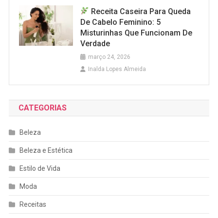
Receita Caseira Para Queda
De Cabelo Feminino: 5
Misturinhas Que Funcionam De
Verdade
março 24, 2026
Inalda Lopes Almeida
CATEGORIAS
Beleza
Beleza e Estética
Estilo de Vida
Moda
Receitas