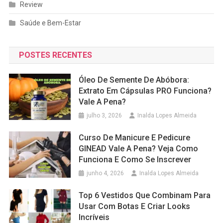
Review
Saúde e Bem-Estar
POSTES RECENTES
Óleo De Semente De Abóbora:
Extrato Em Cápsulas PRO Funciona?
Vale A Pena?
julho 3, 2026
Inalda Lopes Almeida
Curso De Manicure E Pedicure
GINEAD Vale A Pena? Veja Como
Funciona E Como Se Inscrever
junho 4, 2026
Inalda Lopes Almeida
Top 6 Vestidos Que Combinam Para
Usar Com Botas E Criar Looks
Incríveis