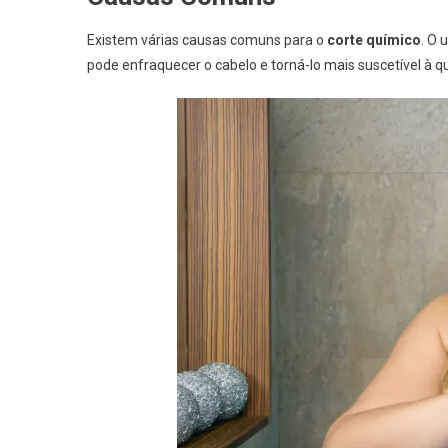
Existem várias causas comuns para o
corte químico
. O 
pode enfraquecer o cabelo e torná-lo mais suscetível à q