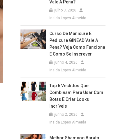
Vale A Pena?
julho 3, 2026
Inalda Lopes Almeida
Curso De Manicure E
Pedicure GINEAD Vale A
Pena? Veja Como Funciona
E Como Se Inscrever
junho 4, 2026
Inalda Lopes Almeida
Top 6 Vestidos Que
Combinam Para Usar Com
Botas E Criar Looks
Incríveis
junho 2, 2026
Inalda Lopes Almeida
Melhor Shampoo Barato