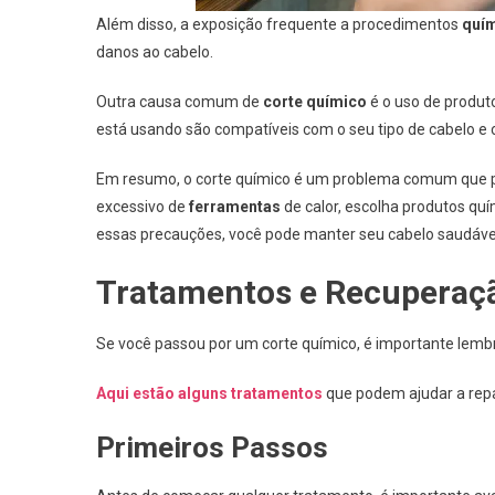
Além disso, a exposição frequente a procedimentos
quím
danos ao cabelo.
Outra causa comum de
corte químico
é o uso de produt
está usando são compatíveis com o seu tipo de cabelo e 
Em resumo, o corte químico é um problema comum que po
excessivo de
ferramentas
de calor, escolha produtos qu
essas precauções, você pode manter seu cabelo saudável
Tratamentos e Recuperaç
Se você passou por um corte químico, é importante lembr
Aqui estão alguns tratamentos
que podem ajudar a repa
Primeiros Passos