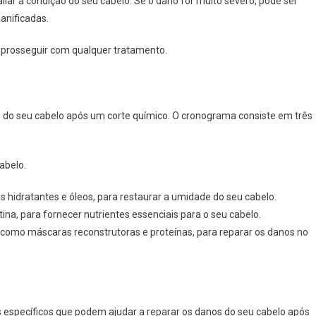
iar a condição do seu cabelo. Se o dano for muito severo, pode ser
anificadas.
e prosseguir com qualquer tratamento.
e do seu cabelo após um corte químico. O cronograma consiste em três
abelo.
hidratantes e óleos, para restaurar a umidade do seu cabelo.
tina, para fornecer nutrientes essenciais para o seu cabelo.
 como máscaras reconstrutoras e proteínas, para reparar os danos no
 específicos que podem ajudar a reparar os danos do seu cabelo após