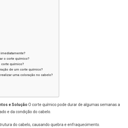
o imediatamente?
r o corte químico?
 corte químico?
eração de um corte químico?
realizar uma coloração no cabelo?
ntos e Solução
O corte químico pode durar de algumas semanas a
ado e da condição do cabelo.
strutura do cabelo, causando quebra e enfraquecimento.