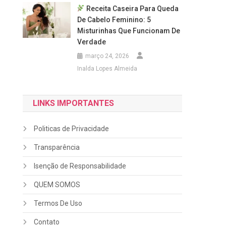
Receita Caseira Para Queda
De Cabelo Feminino: 5
,
Misturinhas Que Funcionam De
Verdade
março 24, 2026
Inalda Lopes Almeida
LINKS IMPORTANTES
Politicas de Privacidade
Transparência
Isenção de Responsabilidade
QUEM SOMOS
Termos De Uso
Contato