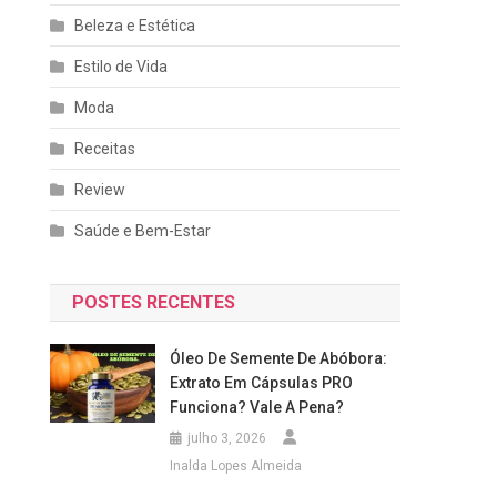
Beleza e Estética
Estilo de Vida
Moda
Receitas
Review
Saúde e Bem-Estar
POSTES RECENTES
Óleo De Semente De Abóbora:
Extrato Em Cápsulas PRO
Funciona? Vale A Pena?
julho 3, 2026
Inalda Lopes Almeida