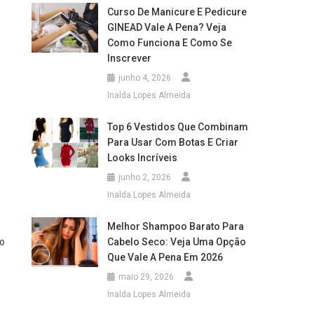
Curso De Manicure E Pedicure
GINEAD Vale A Pena? Veja
Como Funciona E Como Se
Inscrever
junho 4, 2026
Inalda Lopes Almeida
Top 6 Vestidos Que Combinam
Para Usar Com Botas E Criar
Looks Incríveis
junho 2, 2026
Inalda Lopes Almeida
Melhor Shampoo Barato Para
do
Cabelo Seco: Veja Uma Opção
Que Vale A Pena Em 2026
maio 29, 2026
Inalda Lopes Almeida