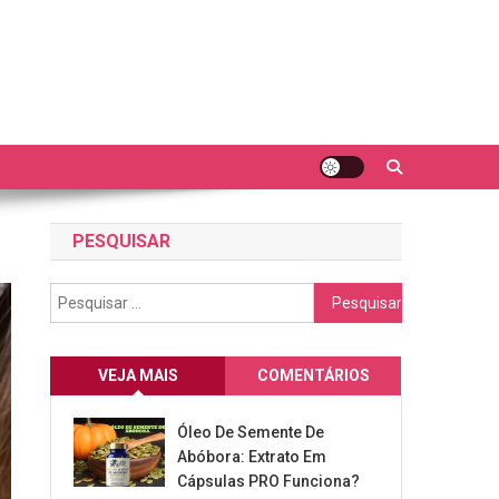
PESQUISAR
Pesquisar
por:
VEJA MAIS
COMENTÁRIOS
Óleo De Semente De
Abóbora: Extrato Em
Cápsulas PRO Funciona?