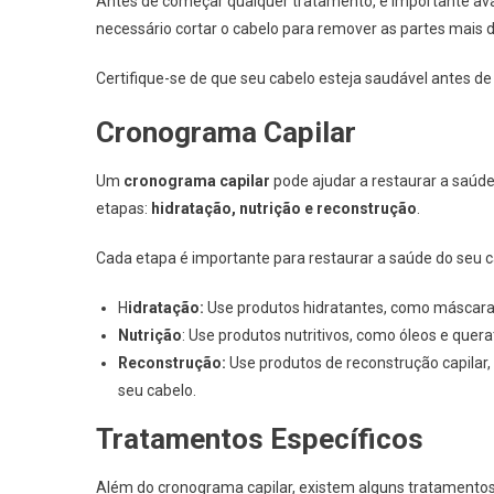
Antes de começar qualquer tratamento, é importante aval
necessário cortar o cabelo para remover as partes mais d
Certifique-se de que seu cabelo esteja saudável antes d
Cronograma Capilar
Um
cronograma capilar
pode ajudar a restaurar a saúd
etapas:
hidratação, nutrição e reconstrução
.
Cada etapa é importante para restaurar a saúde do seu c
H
idratação:
Use produtos hidratantes, como máscaras 
Nutrição
: Use produtos nutritivos, como óleos e quera
Reconstrução:
Use produtos de reconstrução capilar,
seu cabelo.
Tratamentos Específicos
Além do cronograma capilar, existem alguns tratamentos