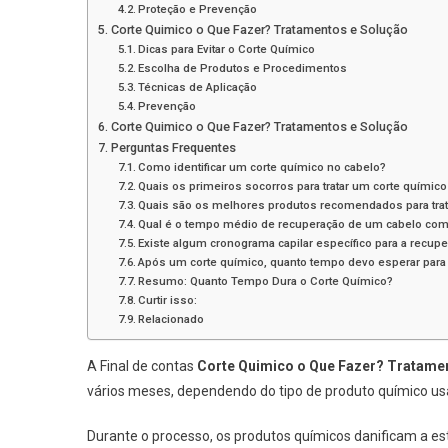
Proteção e Prevenção
Corte Quimico o Que Fazer? Tratamentos e Solução
Dicas para Evitar o Corte Químico
Escolha de Produtos e Procedimentos
Técnicas de Aplicação
Prevenção
Corte Quimico o Que Fazer? Tratamentos e Solução
Perguntas Frequentes
Como identificar um corte químico no cabelo?
Quais os primeiros socorros para tratar um corte químic
Quais são os melhores produtos recomendados para trata
Qual é o tempo médio de recuperação de um cabelo com
Existe algum cronograma capilar específico para a recup
Após um corte químico, quanto tempo devo esperar para 
Resumo: Quanto Tempo Dura o Corte Químico?
Curtir isso:
Relacionado
A Final de contas
Corte Quimico o Que Fazer? Tratame
vários meses, dependendo do tipo de produto químico us
Durante o processo, os produtos químicos danificam a e