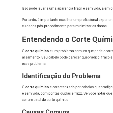
Isso pode levar a uma aparência frágil e sem vida, além 
Portanto, é importante escolher um profissional experient
cuidados pós-procedimento para minimizar os danos.
Entendendo o Corte Quím
O
corte químico
é um problema comum que pode ocorrer
alisamento. Seu cabelo pode parecer quebradiço, fraco e 
esse problema.
Identificação do Problema
O
corte químico
é caracterizado por cabelos quebradiço
e sem vida, com pontas duplas e frizz. Se você notar qu
ser um sinal de corte químico.
Causas Comuns