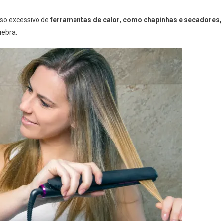
uso excessivo de
ferramentas de calor
,
como chapinhas e secadores
uebra.