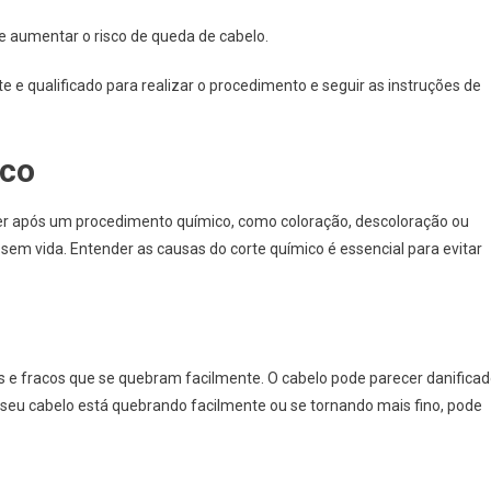
de aumentar o risco de queda de cabelo.
e e qualificado para realizar o procedimento e seguir as instruções de
ico
 após um procedimento químico, como coloração, descoloração ou
sem vida. Entender as causas do corte químico é essencial para evitar
s e fracos que se quebram facilmente. O cabelo pode parecer danifica
e seu cabelo está quebrando facilmente ou se tornando mais fino, pode