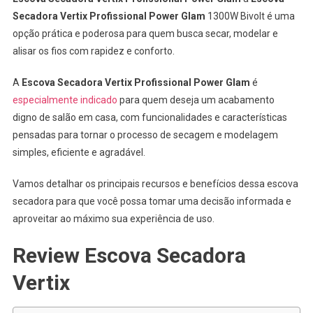
Power
Secadora Vertix Profissional Power Glam
1300W Bivolt é uma
Glam
opção prática e poderosa para quem busca secar, modelar e
1300W
alisar os fios com rapidez e conforto.
Bivolt
–
A
Escova Secadora Vertix Profissional Power Glam
é
Vale
A
especialmente indicado
para quem deseja um acabamento
Pena?
digno de salão em casa, com funcionalidades e características
pensadas para tornar o processo de secagem e modelagem
simples, eficiente e agradável.
Vamos detalhar os principais recursos e benefícios dessa escova
secadora para que você possa tomar uma decisão informada e
aproveitar ao máximo sua experiência de uso.
Review Escova Secadora
Vertix