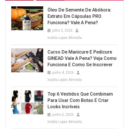
Óleo De Semente De Abóbora:
Extrato Em Cápsulas PRO
Funciona? Vale A Pena?
julho 3, 2026
Inalda Lopes Almeida
Curso De Manicure E Pedicure
GINEAD Vale A Pena? Veja Como
Funciona E Como Se Inscrever
junho 4, 2026
Inalda Lopes Almeida
Top 6 Vestidos Que Combinam
Para Usar Com Botas E Criar
Looks Incríveis
junho 2, 2026
Inalda Lopes Almeida