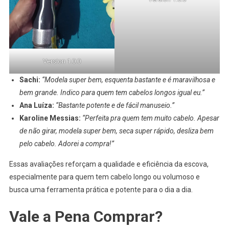
Version 1.0.0
Sachi:
“Modela super bem, esquenta bastante e é maravilhosa e
bem grande. Indico para quem tem cabelos longos igual eu.”
Ana Luíza:
“Bastante potente e de fácil manuseio.”
Karoline Messias:
“Perfeita pra quem tem muito cabelo. Apesar
de não girar, modela super bem, seca super rápido, desliza bem
pelo cabelo. Adorei a compra!”
Essas avaliações reforçam a qualidade e eficiência da escova,
especialmente para quem tem cabelo longo ou volumoso e
busca uma ferramenta prática e potente para o dia a dia.
Vale a Pena Comprar?