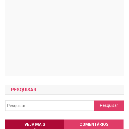
PESQUISAR
Pesquisar
por:
VEJA MAIS
COMENTÁRIOS