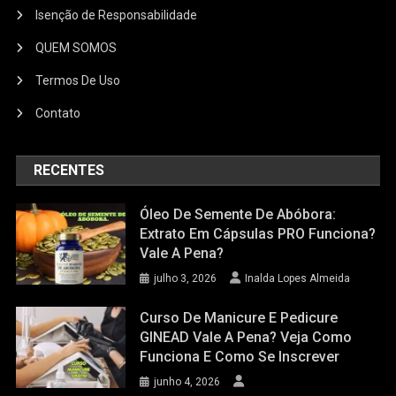
Isenção de Responsabilidade
QUEM SOMOS
Termos De Uso
Contato
RECENTES
Óleo De Semente De Abóbora:
Extrato Em Cápsulas PRO Funciona?
Vale A Pena?
julho 3, 2026
Inalda Lopes Almeida
Curso De Manicure E Pedicure
GINEAD Vale A Pena? Veja Como
Funciona E Como Se Inscrever
junho 4, 2026