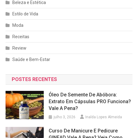
Beleza e Estética
Estilo de Vida
Moda
Receitas
Review
Saúde e Bem-Estar
POSTES RECENTES
Óleo De Semente De Abóbora:
Extrato Em Cápsulas PRO Funciona?
Vale A Pena?
julho 3, 2026
Inalda Lopes Almeida
Curso De Manicure E Pedicure
GINEAD Vale A Pena? Veja Como