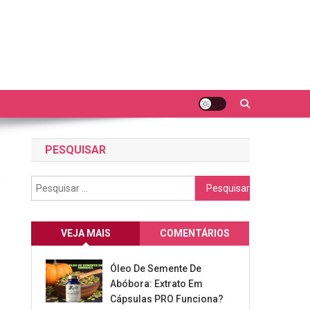
PESQUISAR
Pesquisar
por:
VEJA MAIS
COMENTÁRIOS
Óleo De Semente De
Abóbora: Extrato Em
Cápsulas PRO Funciona?