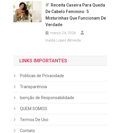
Receita Caseira Para Queda
De Cabelo Feminino: 5
Misturinhas Que Funcionam De
Verdade
março 24, 2026
Inalda Lopes Almeida
LINKS IMPORTANTES
Politicas de Privacidade
Transparência
Isenção de Responsabilidade
QUEM SOMOS
Termos De Uso
Contato