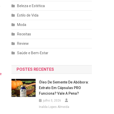
Beleza e Estética
r
Estilo de Vida
Moda
Receitas
Review
Saúde e Bem-Estar
POSTES RECENTES
e
Óleo De Semente De Abóbora:
Extrato Em Cápsulas PRO
Funciona? Vale A Pena?
julho 3, 2026
Inalda Lopes Almeida