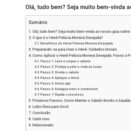
Olá, tudo bem? Seja muito bem-vinda a
Sumário
Olá, tudo bem? Seja muito bem-vinda ao nosso guia sobre 
O que é o Henê Pelúcia Morena Desejada?
Benefícios do Henê Pelúcia Morena Desejada
Preparando-se para Usar o Henê: Cuidados Iniciais
Como Aplicar o Henê Pelúcia Morena Desejada: Passo a 
Passo 1: Lave e seque o cabelo
Passo 2: Proteja a pele e vista as luvas
Passo 3: Divida o cabelo
Passo 4: Aplique o Henê
Passo 5: Deixe agir
Passo 6: Enxágue bem e condicione
Passo 7: Repita o processo
Próximos Passos: Como Manter o Cabelo Bonito e Saudáv
Links Úteis para Você
Conclusão
Curtir isso:
Relacionado