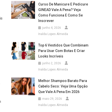
Curso De Manicure E Pedicure
GINEAD Vale A Pena? Veja
Como Funciona E Como Se
is
Inscrever
junho 4, 2026
Inalda Lopes Almeida
Top 6 Vestidos Que Combinam
Para Usar Com Botas E Criar
Looks Incríveis
junho 2, 2026
Inalda Lopes Almeida
Melhor Shampoo Barato Para
a
Cabelo Seco: Veja Uma Opção
Que Vale A Pena Em 2026
maio 29, 2026
m
Inalda Lopes Almeida