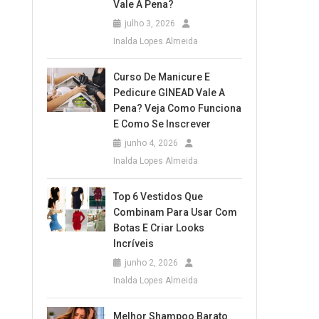
Vale A Pena?
julho 3, 2026
Inalda Lopes Almeida
Curso De Manicure E
Pedicure GINEAD Vale A
Pena? Veja Como Funciona
E Como Se Inscrever
junho 4, 2026
Inalda Lopes Almeida
Top 6 Vestidos Que
Combinam Para Usar Com
Botas E Criar Looks
Incríveis
junho 2, 2026
Inalda Lopes Almeida
Melhor Shampoo Barato