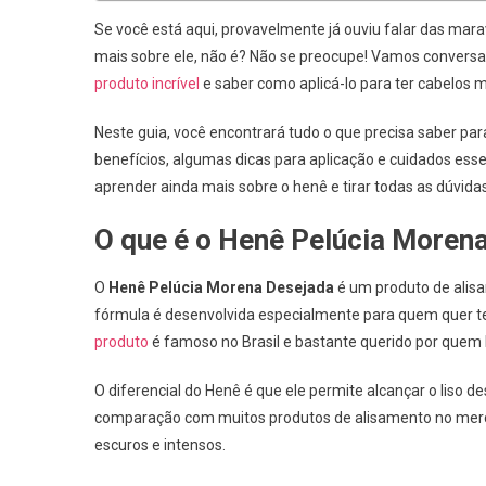
Se você está aqui, provavelmente já ouviu falar das mara
mais sobre ele, não é? Não se preocupe! Vamos conversa
produto incrível
e saber como aplicá-lo para ter cabelos ma
Neste guia, você encontrará tudo o que precisa saber par
benefícios, algumas dicas para aplicação e cuidados essen
aprender ainda mais sobre o henê e tirar todas as dúvidas
O que é o Henê Pelúcia Moren
O
Henê Pelúcia Morena Desejada
é um produto de alis
fórmula é desenvolvida especialmente para quem quer ter 
produto
é famoso no Brasil e bastante querido por quem 
O diferencial do Henê é que ele permite alcançar o liso 
comparação com muitos produtos de alisamento no merca
escuros e intensos.