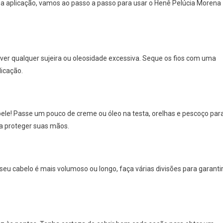
 a aplicação, vamos ao passo a passo para usar o Henê Pelúcia Morena
r qualquer sujeira ou oleosidade excessiva. Seque os fios com uma
licação.
ele! Passe um pouco de creme ou óleo na testa, orelhas e pescoço par
ra proteger suas mãos.
o seu cabelo é mais volumoso ou longo, faça várias divisões para garanti