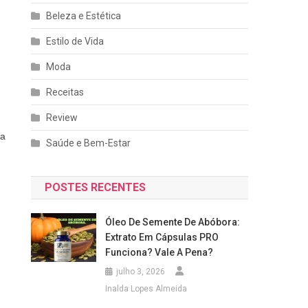
Beleza e Estética
Estilo de Vida
Moda
Receitas
Review
ga
Saúde e Bem-Estar
POSTES RECENTES
Óleo De Semente De Abóbora:
Extrato Em Cápsulas PRO
Funciona? Vale A Pena?
julho 3, 2026
Inalda Lopes Almeida