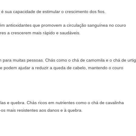
 é sua capacidade de estimular o crescimento dos fios.
êm antioxidantes que promovem a circulação sanguínea no couro
lares a crescerem mais rápido e saudáveis.
para muitas pessoas. Chás como o chá de camomila e o chá de urti
que podem ajudar a reduzir a queda de cabelo, mantendo o couro
plas e quebra. Chás ricos em nutrientes como o chá de cavalinha
o-os mais resistentes aos danos e à quebra.