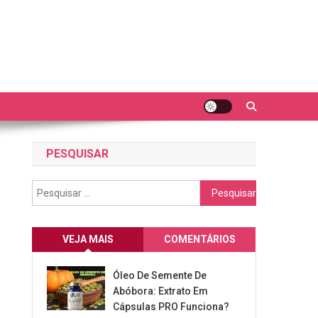
PESQUISAR
Pesquisar
por:
VEJA MAIS
COMENTÁRIOS
Óleo De Semente De
Abóbora: Extrato Em
Cápsulas PRO Funciona?