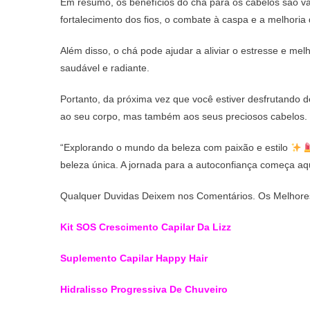
Em resumo, os benefícios do chá para os cabelos são va
fortalecimento dos fios, o combate à caspa e a melhoria 
Além disso, o chá pode ajudar a aliviar o estresse e mel
saudável e radiante.
Portanto, da próxima vez que você estiver desfrutando
ao seu corpo, mas também aos seus preciosos cabelos.
“Explorando o mundo da beleza com paixão e estilo
beleza única. A jornada para a autoconfiança começa aq
Qualquer Duvidas Deixem nos Comentários. Os Melhores
Kit SOS Crescimento Capilar Da Lizz
Suplemento Capilar Happy Hair
Hidralisso Progressiva De Chuveiro