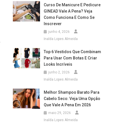
Curso De Manicure E Pedicure
GINEAD Vale A Pena? Veja
Como Funciona E Como Se
Inscrever
junho 4, 2026
Inalda Lopes Almeida
s
Top 6 Vestidos Que Combinam
Para Usar Com Botas E Criar
Looks Incríveis
junho 2, 2026
Inalda Lopes Almeida
Melhor Shampoo Barato Para
Cabelo Seco: Veja Uma Opção
Que Vale A Pena Em 2026
maio 29, 2026
Inalda Lopes Almeida