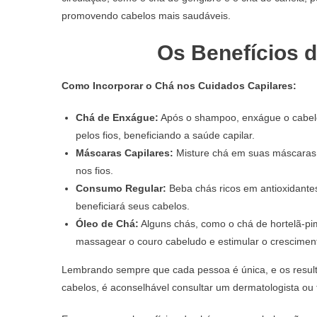
promovendo cabelos mais saudáveis.
Os Benefícios 
Como Incorporar o Chá nos Cuidados Capilares:
Chá de Enxágue:
Após o shampoo, enxágue o cabelo 
pelos fios, beneficiando a saúde capilar.
Máscaras Capilares:
Misture chá em suas máscaras c
nos fios.
Consumo Regular:
Beba chás ricos em antioxidante
beneficiará seus cabelos.
Óleo de Chá:
Alguns chás, como o chá de hortelã-pim
massagear o couro cabeludo e estimular o crescimen
Lembrando sempre que cada pessoa é única, e os result
cabelos, é aconselhável consultar um dermatologista ou t