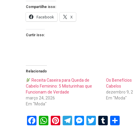
Compartilhe isso:
Facebook
X
Curtir isso:
Relacionado
Receita Caseira para Queda de
Os Benefícios 
Cabelo Feminino: 5 Misturinhas que
Cabelos
Funcionam de Verdade
dezembro 9, 
março 24, 2026
Em "Moda"
Em "Moda"
Facebook
WhatsApp
Pinterest
Telegram
Messenger
Twitter
Tumbl
Sh