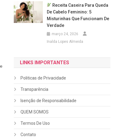
Receita Caseira Para Queda
De Cabelo Feminino: 5
Misturinhas Que Funcionam De
Verdade
março 24, 2026
Inalda Lopes Almeida
LINKS IMPORTANTES
 e
Politicas de Privacidade
Transparência
Isenção de Responsabilidade
QUEM SOMOS
Termos De Uso
Contato