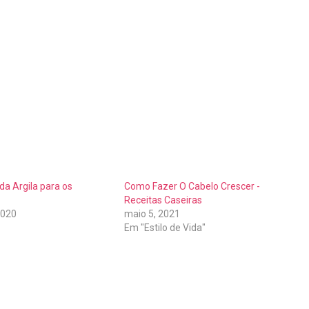
da Argila para os
Como Fazer O Cabelo Crescer -
Receitas Caseiras
2020
maio 5, 2021
Em "Estilo de Vida"
r
are