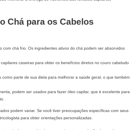
do Chá para os Cabelos
com chá frio. Os ingredientes ativos do chá podem ser absorvidos
apilares caseiras para obter os benefícios diretos no couro cabeludo
s como parte de sua dieta para melhorar a saúde geral, o que também
enta, podem ser usados para fazer óleo capilar, que é excelente para
to.
ados podem variar. Se você tiver preocupações específicas com seus
ricologista para obter orientações personalizadas.