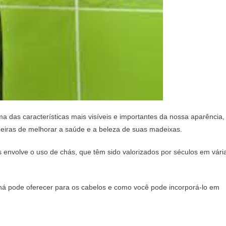
 das características mais visíveis e importantes da nossa aparência,
iras de melhorar a saúde e a beleza de suas madeixas.
 envolve o uso de chás, que têm sido valorizados por séculos em vári
chá pode oferecer para os cabelos e como você pode incorporá-lo em