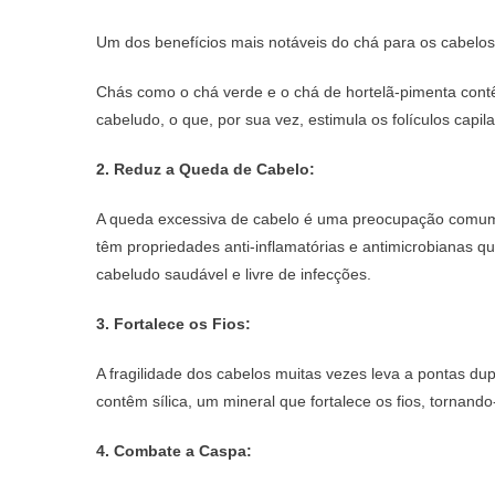
Um dos benefícios mais notáveis do chá para os cabelos
Chás como o chá verde e o chá de hortelã-pimenta cont
cabeludo, o que, por sua vez, estimula os folículos capi
2. Reduz a Queda de Cabelo:
A queda excessiva de cabelo é uma preocupação comum 
têm propriedades anti-inflamatórias e antimicrobianas 
cabeludo saudável e livre de infecções.
3. Fortalece os Fios:
A fragilidade dos cabelos muitas vezes leva a pontas du
contêm sílica, um mineral que fortalece os fios, tornand
4. Combate a Caspa: