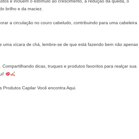
stos e incluem o estímulo ao crescimento, a redução da queda, o
do brilho e da maciez.
horar a circulação no couro cabeludo, contribuindo para uma cabeleira
 de uma xícara de chá, lembre-se de que está fazendo bem não apenas
Compartilhando dicas, truques e produtos favoritos para realçar sua
ui!
 Produtos Capilar Você encontra Aqui.