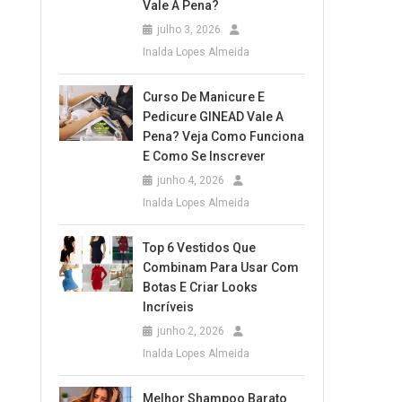
Vale A Pena?
julho 3, 2026
Inalda Lopes Almeida
Curso De Manicure E
Pedicure GINEAD Vale A
Pena? Veja Como Funciona
E Como Se Inscrever
junho 4, 2026
Inalda Lopes Almeida
Top 6 Vestidos Que
Combinam Para Usar Com
Botas E Criar Looks
Incríveis
junho 2, 2026
Inalda Lopes Almeida
Melhor Shampoo Barato