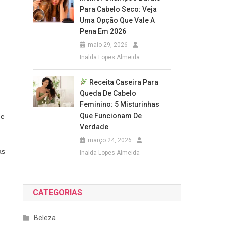
Para Cabelo Seco: Veja
Uma Opção Que Vale A
Pena Em 2026
maio 29, 2026
Inalda Lopes Almeida
Receita Caseira Para
Queda De Cabelo
Feminino: 5 Misturinhas
Que Funcionam De
 e
Verdade
março 24, 2026
as
Inalda Lopes Almeida
CATEGORIAS
Beleza