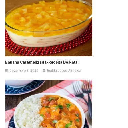
Banana Caramelizada-Receita De Natal
dezembro 8, 2020
Inalda Lopes Almeida