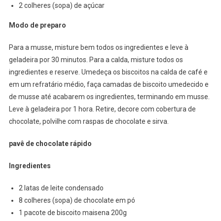
2 colheres (sopa) de açúcar
Modo de preparo
Para a musse, misture bem todos os ingredientes e leve à
geladeira por 30 minutos. Para a calda, misture todos os
ingredientes e reserve. Umedeça os biscoitos na calda de café e
em um refratário médio, faça camadas de biscoito umedecido e
de musse até acabarem os ingredientes, terminando em musse.
Leve à geladeira por 1 hora. Retire, decore com cobertura de
chocolate, polvilhe com raspas de chocolate e sirva.
pavê
de chocolate rápido
Ingredientes
2 latas de leite condensado
8 colheres (sopa) de chocolate em pó
1 pacote de biscoito maisena 200g