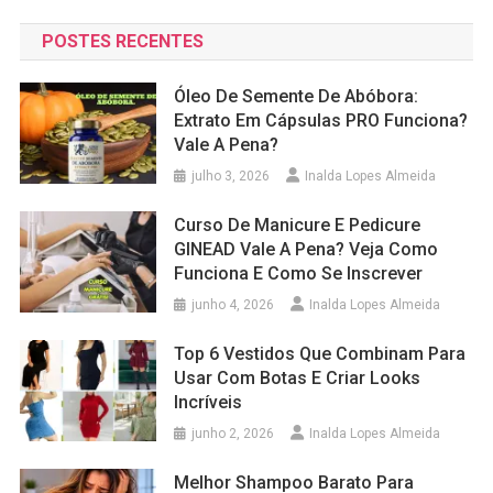
POSTES RECENTES
Óleo De Semente De Abóbora:
Extrato Em Cápsulas PRO Funciona?
Vale A Pena?
julho 3, 2026
Inalda Lopes Almeida
Curso De Manicure E Pedicure
GINEAD Vale A Pena? Veja Como
Funciona E Como Se Inscrever
junho 4, 2026
Inalda Lopes Almeida
Top 6 Vestidos Que Combinam Para
Usar Com Botas E Criar Looks
Incríveis
junho 2, 2026
Inalda Lopes Almeida
Melhor Shampoo Barato Para