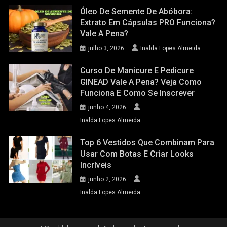
Óleo De Semente De Abóbora:
Extrato Em Cápsulas PRO Funciona?
Vale A Pena?
julho 3, 2026
Inalda Lopes Almeida
Curso De Manicure E Pedicure
GINEAD Vale A Pena? Veja Como
Funciona E Como Se Inscrever
junho 4, 2026
Inalda Lopes Almeida
Top 6 Vestidos Que Combinam Para
Usar Com Botas E Criar Looks
Incríveis
junho 2, 2026
Inalda Lopes Almeida