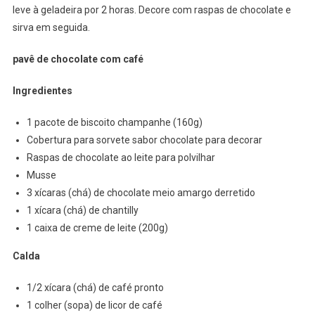
leve à geladeira por 2 horas. Decore com raspas de chocolate e
sirva em seguida.
pavê de chocolate com café
Ingredientes
1 pacote de biscoito champanhe (160g)
Cobertura para sorvete sabor chocolate para decorar
Raspas de chocolate ao leite para polvilhar
Musse
3 xícaras (chá) de chocolate meio amargo derretido
1 xícara (chá) de chantilly
1 caixa de creme de leite (200g)
Calda
1/2 xícara (chá) de café pronto
1 colher (sopa) de licor de café