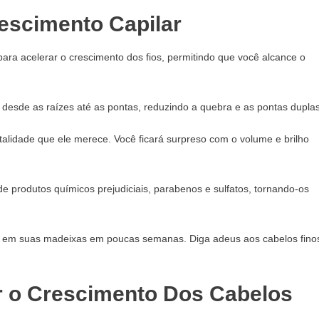
escimento Capilar
para acelerar o crescimento dos fios, permitindo que você alcance o
s desde as raízes até as pontas, reduzindo a quebra e as pontas duplas
talidade que ele merece. Você ficará surpreso com o volume e brilho
e produtos químicos prejudiciais, parabenos e sulfatos, tornando-os
l em suas madeixas em poucas semanas. Diga adeus aos cabelos fino
r o Crescimento Dos Cabelos