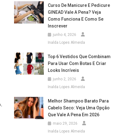
Curso De Manicure E Pedicure
GINEAD Vale A Pena? Veja
Como Funciona E Como Se
Inscrever
junho 4, 2026
Inalda Lopes Almeida
Top 6 Vestidos Que Combinam
Para Usar Com Botas E Criar
Looks Incríveis
junho 2, 2026
Inalda Lopes Almeida
Melhor Shampoo Barato Para
m,
Cabelo Seco: Veja Uma Opção
Que Vale A Pena Em 2026
maio 29, 2026
Inalda Lopes Almeida