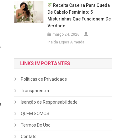
Receita Caseira Para Queda
De Cabelo Feminino: 5
Misturinhas Que Funcionam De
Verdade
março 24, 2026
Inalda Lopes Almeida
.
LINKS IMPORTANTES
Politicas de Privacidade
Transparência
Isenção de Responsabilidade
s
QUEM SOMOS
Termos De Uso
Contato