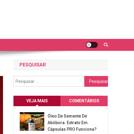
PESQUISAR
Pesquisar
por:
VEJA MAIS
COMENTÁRIOS
Óleo De Semente De
Abóbora: Extrato Em
Cápsulas PRO Funciona?