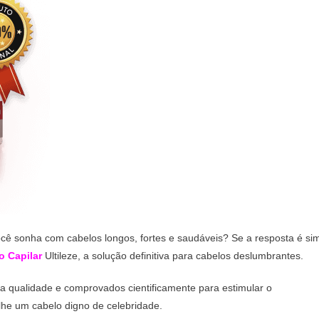
cê sonha com cabelos longos, fortes e saudáveis? Se a resposta é si
o Capilar
Ultileze, a solução definitiva para cabelos deslumbrantes.
a qualidade e comprovados cientificamente para estimular o
r-lhe um cabelo digno de celebridade.