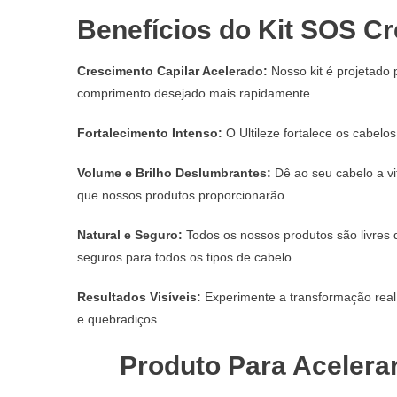
Benefícios do Kit SOS Cr
Crescimento Capilar Acelerado:
Nosso kit é projetado 
comprimento desejado mais rapidamente.
Fortalecimento Intenso:
O Ultileze fortalece os cabelo
Volume e Brilho Deslumbrantes:
Dê ao seu cabelo a vi
que nossos produtos proporcionarão.
Natural e Seguro:
Todos os nossos produtos são livres d
seguros para todos os tipos de cabelo.
Resultados Visíveis:
Experimente a transformação rea
e quebradiços.
Produto Para Acelera