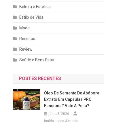
Beleza e Estética
Estilo de Vida
Moda
Receitas
Review
Saúde e Bem-Estar
POSTES RECENTES
Óleo De Semente De Abóbora:
Extrato Em Cápsulas PRO
Funciona? Vale A Pena?
julho 3, 2026
Inalda Lopes Almeida