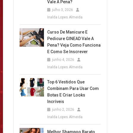
Vale A Pena?
julho 3, 2026
Inalda Lopes Almeida
Curso De Manicure E
Pedicure GINEAD Vale A
Pena? Veja Como Funciona
E Como Se Inscrever
junho 4, 2026
Inalda Lopes Almeida
Top 6 Vestidos Que
Combinam Para Usar Com
Botas E Criar Looks
Incríveis
junho 2, 2026
Inalda Lopes Almeida
Melhor Shampoo Barato