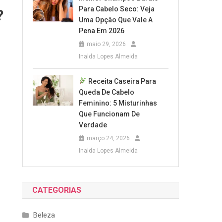
Para Cabelo Seco: Veja
?
Uma Opção Que Vale A
Pena Em 2026
maio 29, 2026
Inalda Lopes Almeida
Receita Caseira Para
Queda De Cabelo
Feminino: 5 Misturinhas
Que Funcionam De
Verdade
março 24, 2026
Inalda Lopes Almeida
CATEGORIAS
Beleza