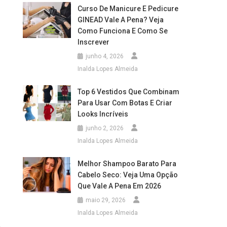
Curso De Manicure E Pedicure
GINEAD Vale A Pena? Veja
Como Funciona E Como Se
Inscrever
junho 4, 2026
Inalda Lopes Almeida
Top 6 Vestidos Que Combinam
Para Usar Com Botas E Criar
Looks Incríveis
junho 2, 2026
Inalda Lopes Almeida
Melhor Shampoo Barato Para
Cabelo Seco: Veja Uma Opção
Que Vale A Pena Em 2026
maio 29, 2026
Inalda Lopes Almeida