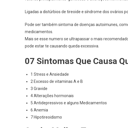
Ligadas a distúrbios de tireoide e síndrome dos ovários po
Pode ser também sintoma de doenças autoimunes, como o
medicamentos.
Mais se esse numero se ultrapassar o mais recomendado 
pode estar te causando queda excessiva.
07 Sintomas Que Causa Qu
1 Stress e Ansiedade
2 Excesso de vitaminas A e B
3 Gravide
4 Alterações hormonais
5 Antidepressivos e alguns Medicamentos
6 Anemia
7 Hipotireoidismo