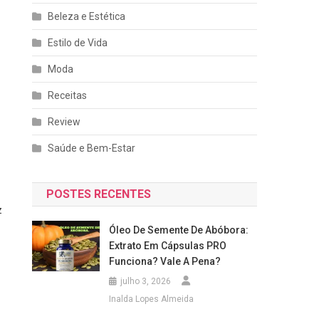
Beleza e Estética
Estilo de Vida
Moda
Receitas
Review
Saúde e Bem-Estar
POSTES RECENTES
z
Óleo De Semente De Abóbora:
Extrato Em Cápsulas PRO
Funciona? Vale A Pena?
julho 3, 2026
Inalda Lopes Almeida