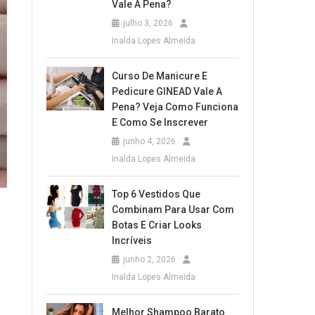
Vale A Pena?
julho 3, 2026
Inalda Lopes Almeida
Curso De Manicure E
Pedicure GINEAD Vale A
Pena? Veja Como Funciona
E Como Se Inscrever
junho 4, 2026
Inalda Lopes Almeida
Top 6 Vestidos Que
Combinam Para Usar Com
Botas E Criar Looks
Incríveis
junho 2, 2026
Inalda Lopes Almeida
Melhor Shampoo Barato