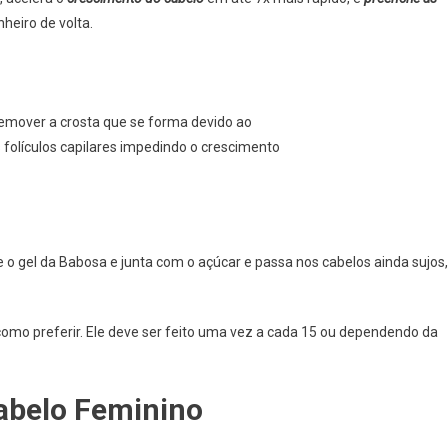
heiro de volta.
 remover a crosta que se forma devido ao
 folículos capilares impedindo o crescimento
 o gel da Babosa e junta com o açúcar e passa nos cabelos ainda sujos,
r como preferir. Ele deve ser feito uma vez a cada 15 ou dependendo da
abelo Feminino