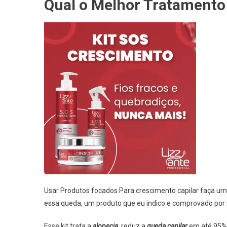
Qual o Melhor Tratamento
Usar Produtos focados Para crescimento capilar faça um
essa queda, um produto que eu indico e comprovado por 
Esse kit trata a
alopecia,
reduz a
queda capilar
em até 95%,