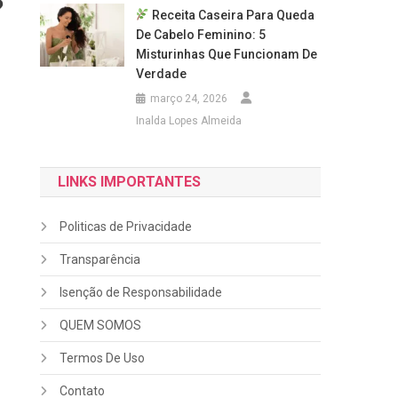
?
Receita Caseira Para Queda
De Cabelo Feminino: 5
Misturinhas Que Funcionam De
Verdade
março 24, 2026
Inalda Lopes Almeida
LINKS IMPORTANTES
Politicas de Privacidade
Transparência
Isenção de Responsabilidade
QUEM SOMOS
Termos De Uso
Contato