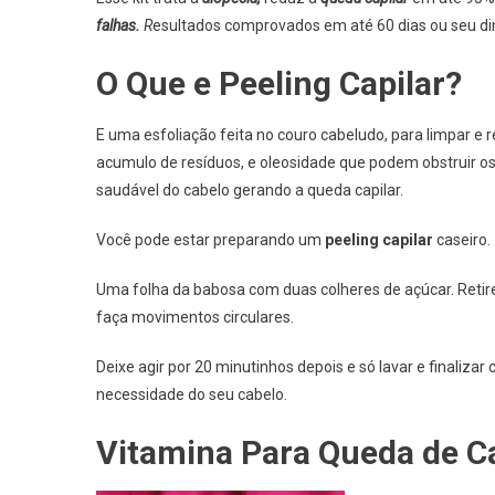
falhas.
R
esultados comprovados em até 60 dias ou seu din
O Que e Peeling Capilar?
E uma esfoliação feita no couro cabeludo, para limpar e
acumulo de resíduos, e oleosidade que podem obstruir os
saudável do cabelo gerando a queda capilar.
Você pode estar preparando um
peeling capilar
caseiro.
Uma folha da babosa com duas colheres de açúcar. Retire
faça movimentos circulares.
Deixe agir por 20 minutinhos depois e só lavar e finaliza
necessidade do seu cabelo.
Vitamina Para Queda de C