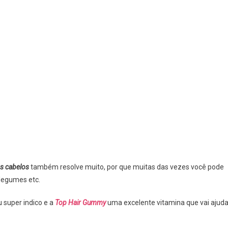
s cabelos
também resolve muito, por que muitas das vezes você pode
 legumes etc.
u super indico e a
Top Hair Gummy
uma excelente vitamina que vai ajuda