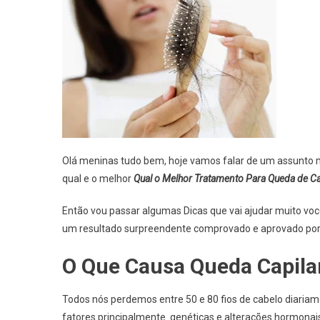
Olá meninas tudo bem, hoje vamos falar de um assunto m
qual e o melhor
Qual o Melhor Tratamento Para Queda de C
Então vou passar algumas Dicas que vai ajudar muito voc
um resultado surpreendente comprovado e aprovado por
O Que Causa Queda Capila
Todos nós perdemos entre 50 e 80 fios de cabelo diariam
fatores principalmente genéticas e alterações hormonai