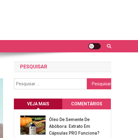
PESQUISAR
Pesquisar
por:
VEJA MAIS
COMENTÁRIOS
Óleo De Semente De
Abóbora: Extrato Em
Cápsulas PRO Funciona?