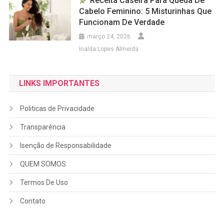
Receita Caseira Para Queda De
Cabelo Feminino: 5 Misturinhas Que
Funcionam De Verdade
março 24, 2026
Inalda Lopes Almeida
LINKS IMPORTANTES
Politicas de Privacidade
Transparência
Isenção de Responsabilidade
QUEM SOMOS
Termos De Uso
Contato