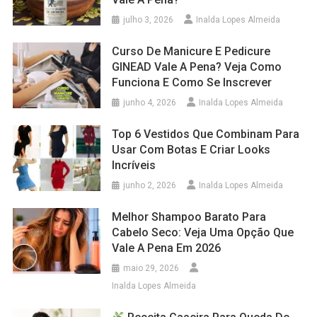
julho 3, 2026
Inalda Lopes Almeida
Curso De Manicure E Pedicure
GINEAD Vale A Pena? Veja Como
Funciona E Como Se Inscrever
junho 4, 2026
Inalda Lopes Almeida
Top 6 Vestidos Que Combinam Para
Usar Com Botas E Criar Looks
Incríveis
junho 2, 2026
Inalda Lopes Almeida
Melhor Shampoo Barato Para
Cabelo Seco: Veja Uma Opção Que
Vale A Pena Em 2026
maio 29, 2026
Inalda Lopes Almeida