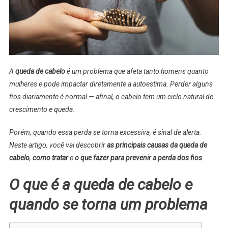
A
Perda
Dos
Fios
A
queda de cabelo
é um problema que afeta tanto homens quanto
mulheres e pode impactar diretamente a autoestima. Perder alguns
fios diariamente é normal — afinal, o cabelo tem um ciclo natural de
crescimento e queda.
Porém, quando essa perda se torna excessiva, é sinal de alerta.
Neste artigo, você vai descobrir
as principais causas da queda de
cabelo
,
como tratar
e
o que fazer para prevenir a perda dos fios
.
O que é a queda de cabelo e
quando se torna um problema