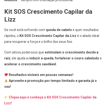
estéticos
— sempre com orientação profissional.
Kit SOS Crescimento Capilar da
Lizz
Se você está sofrendo com
queda de cabelo
e quer resultados
rápidos, o
Kit SOS Crescimento Capilar da Lizz
é o aliado ideal
para recuperar a força e o brilho dos seus fios.
Com ativos poderosos que
estimulam o crescimento desde a
raiz
, ele ajuda a
reduzir a queda
,
fortalecer o couro cabeludo
e
acelerar o crescimento saudável
.
Resultados visíveis em poucas semanas!
Aproveite a promoção por tempo limitado e garanta já o
seu!
Clique aqui e conheça o Kit SOS Crescimento Capilar da
Lizz!