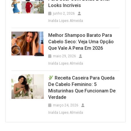
Looks Incríveis
junho 2, 2026
Inalda Lopes Almeida
Melhor Shampoo Barato Para
Cabelo Seco: Veja Uma Opção
Que Vale A Pena Em 2026
maio 29, 2026
Inalda Lopes Almeida
Receita Caseira Para Queda
De Cabelo Feminino: 5
Misturinhas Que Funcionam De
Verdade
março 24, 2026
Inalda Lopes Almeida