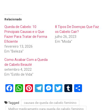
Relacionado
Queda de Cabelo: 10
8 Tipos De Doenças Que Faz
Principais Causas e o Que
os Cabelo Cair?
Fazer Para Tratar de Forma
julho 26, 2023
Eficiente
Em "Moda"
fevereiro 13, 2026
Em "Beleza"
Como Acabar Com a Queda
de Cabelo Beauté
setembro 4, 2022
Em "Estilo de Vida"
Facebook
WhatsApp
Pinterest
Telegram
Messenger
Twitter
Tumblr
Share
Tagged
causas de queda de cabelo feminino
Melhor medicamento para queda de cabelo feminino