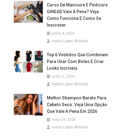
Curso De Manicure E Pedicure
GINEAD Vale A Pena? Veja
Como Funciona E Como Se
Inscrever
junho 4, 2026
Inalda Lopes Almeida
Top 6 Vestidos Que Combinam
Para Usar Com Botas E Criar
Looks Incríveis
junho 2, 2026
Inalda Lopes Almeida
Melhor Shampoo Barato Para
Cabelo Seco: Veja Uma Opção
Que Vale A Pena Em 2026
maio 29, 2026
Inalda Lopes Almeida