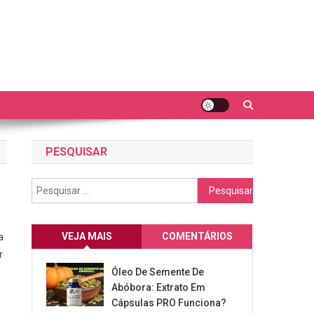
PESQUISAR
Pesquisar
por:
VEJA MAIS
COMENTÁRIOS
a
r
Óleo De Semente De
Abóbora: Extrato Em
Cápsulas PRO Funciona?