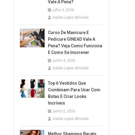
Vale A Pena?
julho 3, 2026
Inalda Lopes Almeida
Curso De Manicure E
Pedicure GINEAD Vale A
Pena? Veja Como Funciona
E Como Se Inscrever
junho 4, 2026
Inalda Lopes Almeida
Top 6 Vestidos Que
Combinam Para Usar Com
Botas E Criar Looks
Incríveis
junho 2, 2026
Inalda Lopes Almeida
Melhor Shampoo Barato