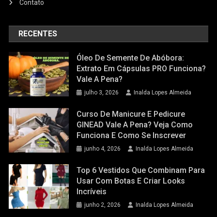
Contato
RECENTES
Óleo De Semente De Abóbora:
Extrato Em Cápsulas PRO Funciona?
Vale A Pena?
julho 3, 2026
Inalda Lopes Almeida
Curso De Manicure E Pedicure
GINEAD Vale A Pena? Veja Como
Funciona E Como Se Inscrever
junho 4, 2026
Inalda Lopes Almeida
Top 6 Vestidos Que Combinam Para
Usar Com Botas E Criar Looks
Incríveis
junho 2, 2026
Inalda Lopes Almeida