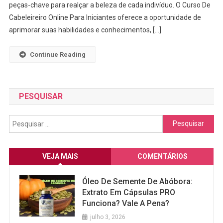
peças-chave para realçar a beleza de cada indivíduo. O Curso De
Para
Iniciantes
Cabeleireiro Online Para Iniciantes oferece a oportunidade de
aprimorar suas habilidades e conhecimentos, […]
Continue Reading
PESQUISAR
Pesquisar
por:
VEJA MAIS
COMENTÁRIOS
Óleo De Semente De Abóbora:
Extrato Em Cápsulas PRO
Funciona? Vale A Pena?
julho 3, 2026