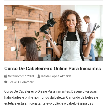
Curso De Cabeleireiro Online Para Iniciantes
Setembro 27, 2023
Inalda Lopes Almeida
On
Leave A Comment
Curso
Curso De Cabeleireiro Online Para Iniciantes: Desenvolva suas
De
habilidades e brilhe no mundo da beleza, O mundo da beleza e
Cabeleireiro
estética está em constante evolução, e o cabelo é uma das
Online