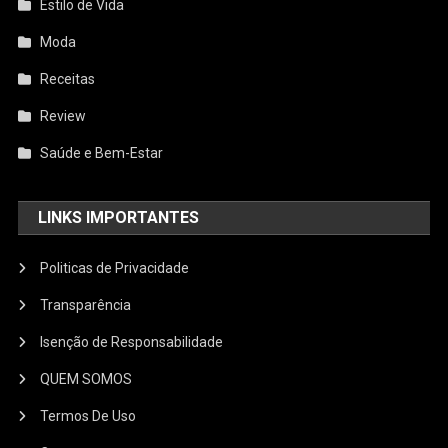
Estilo de Vida
Moda
Receitas
Review
Saúde e Bem-Estar
LINKS IMPORTANTES
Politicas de Privacidade
Transparência
Isenção de Responsabilidade
QUEM SOMOS
Termos De Uso