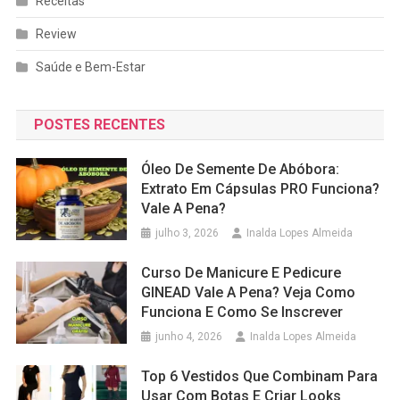
Receitas
Review
Saúde e Bem-Estar
POSTES RECENTES
Óleo De Semente De Abóbora:
Extrato Em Cápsulas PRO Funciona?
Vale A Pena?
julho 3, 2026
Inalda Lopes Almeida
Curso De Manicure E Pedicure
GINEAD Vale A Pena? Veja Como
Funciona E Como Se Inscrever
junho 4, 2026
Inalda Lopes Almeida
Top 6 Vestidos Que Combinam Para
Usar Com Botas E Criar Looks