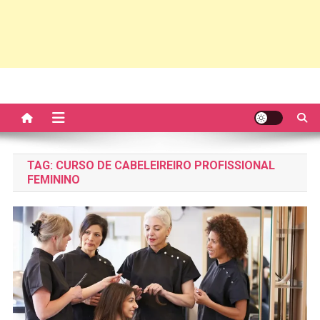
TAG:
CURSO DE CABELEIREIRO PROFISSIONAL
FEMININO