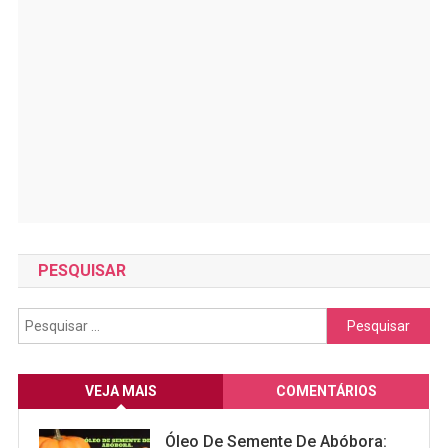
PESQUISAR
Pesquisar
por:
VEJA MAIS
COMENTÁRIOS
Óleo De Semente De Abóbora: