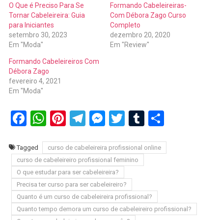
O Que é Preciso Para Se
Formando Cabeleireiras-
Tornar Cabeleireira: Guia
Com Débora Zago Curso
para Iniciantes
Completo
setembro 30, 2023
dezembro 20, 2020
Em "Moda"
Em "Review"
Formando Cabeleireiros Com
Débora Zago
fevereiro 4, 2021
Em "Moda"
Facebook
WhatsApp
Pinterest
Telegram
Messenger
Twitter
Tumblr
Share
Tagged
curso de cabeleireira profissional online
curso de cabeleireiro profissional feminino
O que estudar para ser cabeleireira?
Precisa ter curso para ser cabeleireiro?
Quanto é um curso de cabeleireira profissional?
Quanto tempo demora um curso de cabeleireiro profissional?