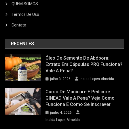
QUEM SOMOS
Termos De Uso
Contato
RECENTES
Óleo De Semente De Abóbora:
Extrato Em Cápsulas PRO Funciona?
Vale A Pena?
julho 3, 2026
Inalda Lopes Almeida
Curso De Manicure E Pedicure
GINEAD Vale A Pena? Veja Como
Funciona E Como Se Inscrever
junho 4, 2026
Inalda Lopes Almeida