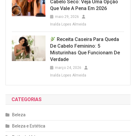
Cabelo Seco: Veja Uma Opção
Que Vale A Pena Em 2026
maio 29, 2026
Inalda Lopes Almeida
Receita Caseira Para Queda
De Cabelo Feminino: 5
Misturinhas Que Funcionam De
Verdade
março 24, 2026
Inalda Lopes Almeida
CATEGORIAS
Beleza
Beleza e Estética