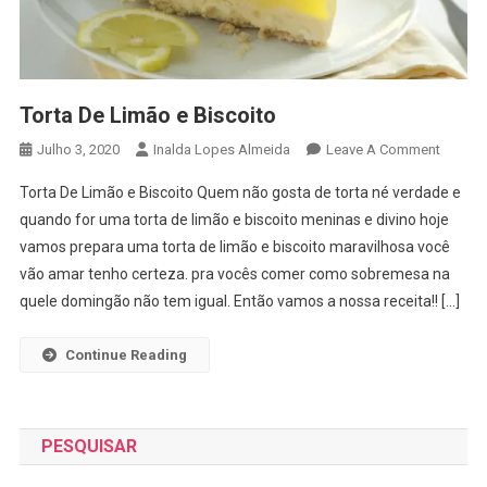
Torta De Limão e Biscoito
On
Julho 3, 2020
Inalda Lopes Almeida
Leave A Comment
Torta
Torta De Limão e Biscoito Quem não gosta de torta né verdade e
De
quando for uma torta de limão e biscoito meninas e divino hoje
Limão
vamos prepara uma torta de limão e biscoito maravilhosa você
E
vão amar tenho certeza. pra vocês comer como sobremesa na
Biscoit
quele domingão não tem igual. Então vamos a nossa receita!! […]
Continue Reading
PESQUISAR