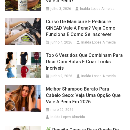
Vale A Pena?
julho 3, 2026
Inalda Lopes Almeida
Curso De Manicure E Pedicure
GINEAD Vale A Pena? Veja Como
Funciona E Como Se Inscrever
junho 4, 2026
Inalda Lopes Almeida
Top 6 Vestidos Que Combinam Para
Usar Com Botas E Criar Looks
Incríveis
junho 2, 2026
Inalda Lopes Almeida
Melhor Shampoo Barato Para
Cabelo Seco: Veja Uma Opção Que
Vale A Pena Em 2026
maio 29, 2026
Inalda Lopes Almeida
Receita Caseira Para Queda De