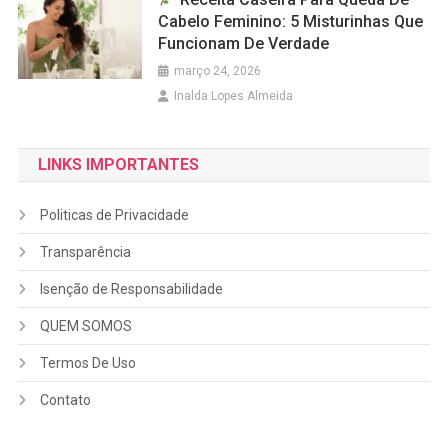
Cabelo Feminino: 5 Misturinhas Que
Funcionam De Verdade
março 24, 2026
Inalda Lopes Almeida
LINKS IMPORTANTES
Politicas de Privacidade
Transparência
Isenção de Responsabilidade
QUEM SOMOS
Termos De Uso
Contato