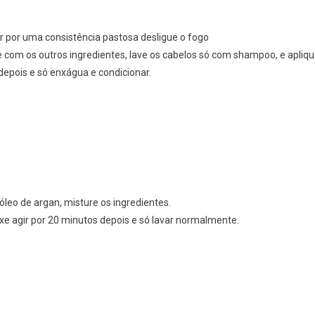
r por uma consistência pastosa desligue o fogo
e com os outros ingredientes, lave os cabelos só com shampoo, e apliq
depois e só enxágua e condicionar.
leo de argan, misture os ingredientes.
 agir por 20 minutos depois e só lavar normalmente.