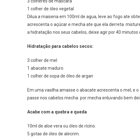
3 colheres de mascara
1 colher de óleo vegetal
Dilua a maisena em 100ml de agua, leve ao fogo ate obte
acrescenta o açúcar e mecha ate que ela derreta. mistur
a hidratação nos seus cabelos, deixe agir por 40 minutos 
Hidratação para cabelos secos:
3 colher de mel
1 abacate maduro
1 colher de sopa de óleo de argan
Em uma vasilha amasse o abacate acrescenta o mel, e o ó
passe nos cabelos mecha por mecha enluvando bem deixe
Acabe com a quebra e queda
10ml de aloe vera ou óleo de rícino.
5 gotas de óleo de alecrim.