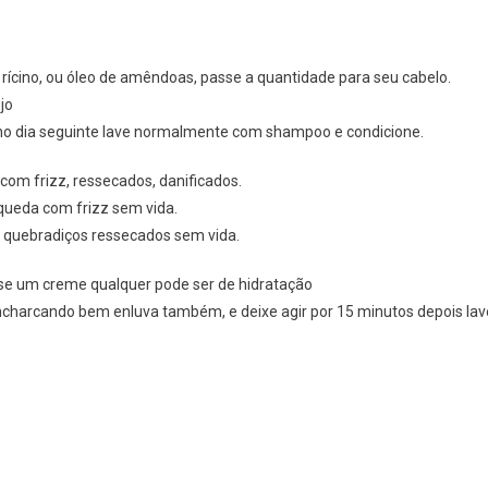
, rícino, ou óleo de amêndoas, passe a quantidade para seu cabelo.
jo
no dia seguinte lave normalmente com shampoo e condicione.
com frizz, ressecados, danificados.
queda com frizz sem vida.
 quebradiços ressecados sem vida.
asse um creme qualquer pode ser de hidratação
charcando bem enluva também, e deixe agir por 15 minutos depois lav