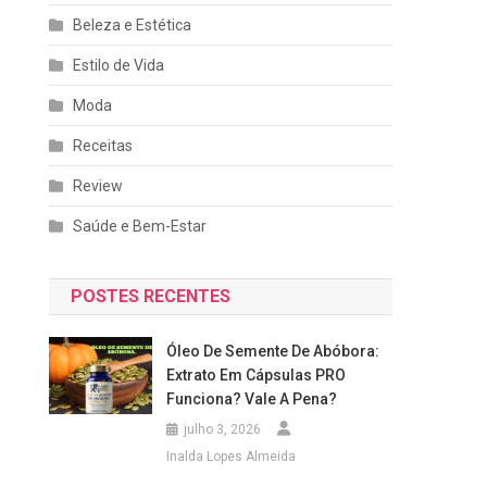
Beleza e Estética
Estilo de Vida
Moda
Receitas
Review
Saúde e Bem-Estar
POSTES RECENTES
Óleo De Semente De Abóbora:
Extrato Em Cápsulas PRO
Funciona? Vale A Pena?
julho 3, 2026
Inalda Lopes Almeida