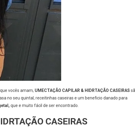
s que vocês amam,
UMECTAÇÃO CAPILAR & HIDRTAÇÃO CASEIRAS
s
sa no seu quintal, receitinhas caseiras e um beneficio danado para
etal,
que e muito fácil de ser encontrado.
IDRTAÇÃO CASEIRAS