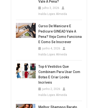
Vale A Pena?
julho 3, 2026
Inalda Lopes Almeida
Curso De Manicure E
Pedicure GINEAD Vale A
Pena? Veja Como Funciona
E Como Se Inscrever
junho 4, 2026
Inalda Lopes Almeida
Top 6 Vestidos Que
Combinam Para Usar Com
Botas E Criar Looks
Incríveis
junho 2, 2026
Inalda Lopes Almeida
Melhor Shampoo Barato