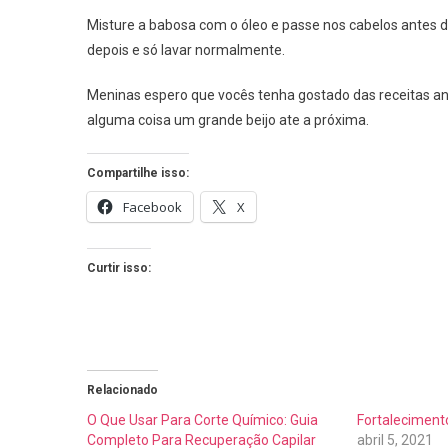
Misture a babosa com o óleo e passe nos cabelos antes d
depois e só lavar normalmente.
Meninas espero que vocês tenha gostado das receitas an
alguma coisa um grande beijo ate a próxima.
Compartilhe isso:
Facebook
X
Curtir isso:
Relacionado
O Que Usar Para Corte Químico: Guia
Fortalecimento
Completo Para Recuperação Capilar
abril 5, 2021