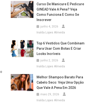
Curso De Manicure E Pedicure
GINEAD Vale A Pena? Veja
Como Funciona E Como Se
Inscrever
junho 4, 2026
Inalda Lopes Almeida
Top 6 Vestidos Que Combinam
Para Usar Com Botas E Criar
Looks Incríveis
junho 2, 2026
Inalda Lopes Almeida
ão
Melhor Shampoo Barato Para
Cabelo Seco: Veja Uma Opção
Que Vale A Pena Em 2026
maio 29, 2026
Inalda Lopes Almeida