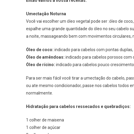
Então vamos a nossa receitas:
Umectação Noturna
Você vai escolher um óleo vegetal pode ser :óleo de coco
espalhe uma grande quantidade do óleo no seu cabelo su
a noite, massageando bem com movimentos circulares, 
Óleo de coco:
indicado para cabelos com pontas duplas, 
Óleo de amêndoas:
indicado para cabelos porosos com 
Óleo de rícino:
indicado para cabelos pouco crescimento
Para ser mais fácil você tirar a umectação do cabelo, p
ou ate mesmo condicionador, passe nos cabelos todos en
normalmente.
Hidratação para cabelos ressecados e quebradiços:
1 colher de maisena
1 colher de açúcar