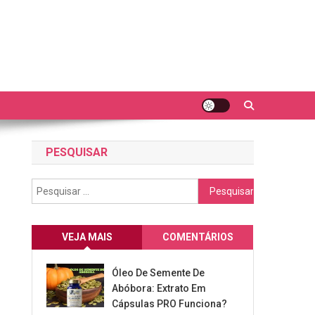
PESQUISAR
Pesquisar
por:
VEJA MAIS
COMENTÁRIOS
Óleo De Semente De
Abóbora: Extrato Em
Cápsulas PRO Funciona?