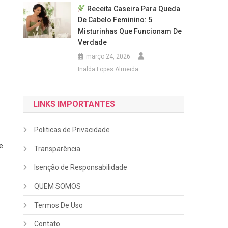
Receita Caseira Para Queda
De Cabelo Feminino: 5
Misturinhas Que Funcionam De
Verdade
março 24, 2026
Inalda Lopes Almeida
LINKS IMPORTANTES
Politicas de Privacidade
e
Transparência
Isenção de Responsabilidade
QUEM SOMOS
Termos De Uso
Contato