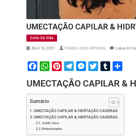
UMECTAÇÃO CAPILAR & HIDR
Estilo De Vida
Inalda Lopes Almeida
Abril 16, 2021
Leave A C
Facebook
WhatsApp
Pinterest
Telegram
Messenger
Twitter
Tumbl
Sh
UMECTAÇÃO CAPILAR & H
Sumário
UMECTAÇÃO CAPILAR & HIDRTAÇÃO CASEIRAS
UMECTAÇÃO CAPILAR & HIDRTAÇÃO CASEIRAS
Curtir isso:
Relacionado