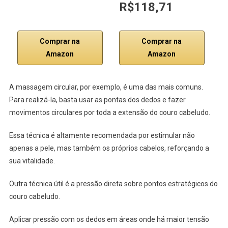
R$118,71
R
Comprar na
Comprar na
Amazon
Amazon
A massagem circular, por exemplo, é uma das mais comuns.
Para realizá-la, basta usar as pontas dos dedos e fazer
movimentos circulares por toda a extensão do couro cabeludo.
Essa técnica é altamente recomendada por estimular não
apenas a pele, mas também os próprios cabelos, reforçando a
sua vitalidade.
Outra técnica útil é a pressão direta sobre pontos estratégicos do
couro cabeludo.
Aplicar pressão com os dedos em áreas onde há maior tensão