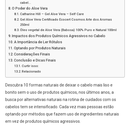
cabel…
O Poder do Aloe Vera
Catharine Hill – Gel Aloe Vera – Self Care
Gel Aloe Vera Certificado Ecocert Cosmos Arte dos Aromas
250ml
Óleo vegetal de Aloe Vera (Babosa) 100% Puro e Natural 100ml
Impactos dos Produtos Químicos Agressivos no Cabelo
A Importância de Ler Rótulos
Optando por Produtos Naturais
Considerações Finais
Conclusão e Dicas Finais
Curtir isso:
Relacionado
Descubra 10 formas naturais de deixar o cabelo mais liso e
bonito sem o uso de produtos químicos, nos últimos anos, a
busca por alternativas naturais na rotina de cuidados com os
cabelos tem se intensificado. Cada vez mais pessoas estão
optando por métodos que fazem uso de ingredientes naturais
em vez de produtos químicos agressivos.