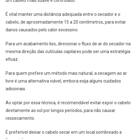
um cabelo mais suave e controlado.
É vital manter uma distância adequada entre o secador e o
cabelo, de aproximadamente 15 a 20 centímetros, para evitar
danos causados pelo calor excessivo.
Para um acabamento liso, direcionar o fluxo de ar do secador na
mesma direção das cutículas capilares pode ser uma estratégia
eficaz.
Para quem prefere um método mais natural, a secagem ao ar
livre é uma alternativa viável, embora exija alguns cuidados
adicionais.
Ao optar por essa técnica, é recomendável evitar expor o cabelo
diretamente ao sol por longos períodos, para não causar
ressecamento.
É preferível deixar o cabelo secar em um local sombreado e