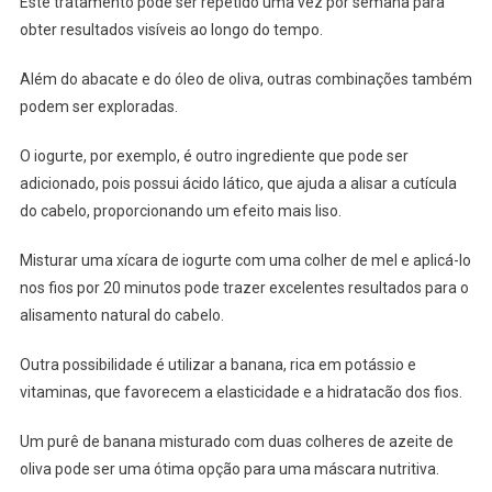
Este tratamento pode ser repetido uma vez por semana para
obter resultados visíveis ao longo do tempo.
Além do abacate e do óleo de oliva, outras combinações também
podem ser exploradas.
O iogurte, por exemplo, é outro ingrediente que pode ser
adicionado, pois possui ácido lático, que ajuda a alisar a cutícula
do cabelo, proporcionando um efeito mais liso.
Misturar uma xícara de iogurte com uma colher de mel e aplicá-lo
nos fios por 20 minutos pode trazer excelentes resultados para o
alisamento natural do cabelo.
Outra possibilidade é utilizar a banana, rica em potássio e
vitaminas, que favorecem a elasticidade e a hidratacão dos fios.
Um purê de banana misturado com duas colheres de azeite de
oliva pode ser uma ótima opção para uma máscara nutritiva.