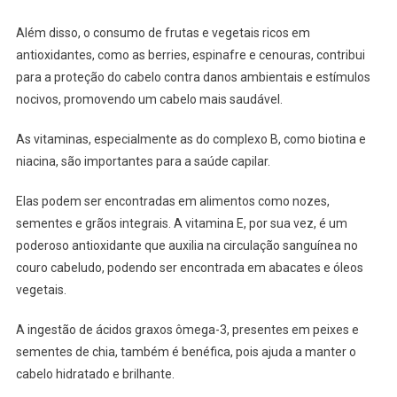
Além disso, o consumo de frutas e vegetais ricos em
antioxidantes, como as berries, espinafre e cenouras, contribui
para a proteção do cabelo contra danos ambientais e estímulos
nocivos, promovendo um cabelo mais saudável.
As vitaminas, especialmente as do complexo B, como biotina e
niacina, são importantes para a saúde capilar.
Elas podem ser encontradas em alimentos como nozes,
sementes e grãos integrais. A vitamina E, por sua vez, é um
poderoso antioxidante que auxilia na circulação sanguínea no
couro cabeludo, podendo ser encontrada em abacates e óleos
vegetais.
A ingestão de ácidos graxos ômega-3, presentes em peixes e
sementes de chia, também é benéfica, pois ajuda a manter o
cabelo hidratado e brilhante.