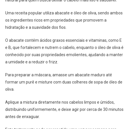
natural para quem busca deixar o cabelo mais liso e saudável.
Uma receita popular utiliza abacate e óleo de oliva, sendo ambos
os ingredientes ricos em propriedades que promovem a
hidratação e a suavidade dos fios.
O abacate contém ácidos graxos essenciais e vitaminas, como E
e B, que fortalecem e nutrem o cabelo, enquanto o óleo de oliva é
conhecido por suas propriedades emolientes, ajudando a manter
a umidade e a reduzir o frizz.
Para preparar a máscara, amasse um abacate maduro até
formar um purê e misture com duas colheres de sopa de óleo de
oliva.
Aplique a mistura diretamente nos cabelos limpos e úmidos,
distribuindo uniformemente, e deixe agir por cerca de 30 minutos
antes de enxaguar.