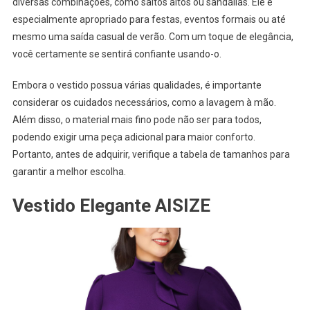
diversas combinações, como saltos altos ou sandálias. Ele é
especialmente apropriado para festas, eventos formais ou até
mesmo uma saída casual de verão. Com um toque de elegância,
você certamente se sentirá confiante usando-o.
Embora o vestido possua várias qualidades, é importante
considerar os cuidados necessários, como a lavagem à mão.
Além disso, o material mais fino pode não ser para todos,
podendo exigir uma peça adicional para maior conforto.
Portanto, antes de adquirir, verifique a tabela de tamanhos para
garantir a melhor escolha.
Vestido Elegante AISIZE