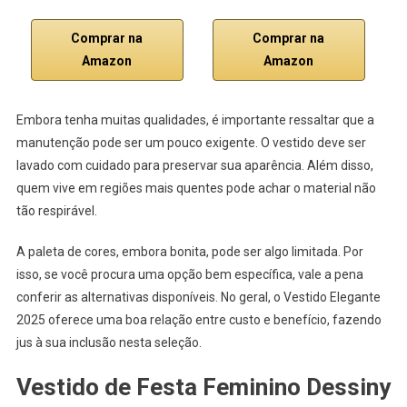
Comprar na
Comprar na
Amazon
Amazon
Embora tenha muitas qualidades, é importante ressaltar que a
manutenção pode ser um pouco exigente. O vestido deve ser
lavado com cuidado para preservar sua aparência. Além disso,
quem vive em regiões mais quentes pode achar o material não
tão respirável.
A paleta de cores, embora bonita, pode ser algo limitada. Por
isso, se você procura uma opção bem específica, vale a pena
conferir as alternativas disponíveis. No geral, o Vestido Elegante
2025 oferece uma boa relação entre custo e benefício, fazendo
jus à sua inclusão nesta seleção.
Vestido de Festa Feminino Dessiny