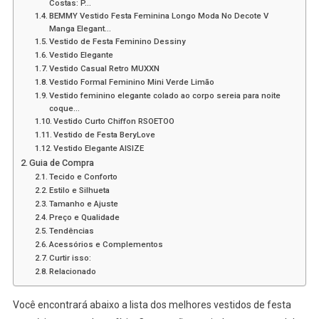
Costas: P…
BEMMY Vestido Festa Feminina Longo Moda No Decote V
Manga Elegant…
Vestido de Festa Feminino Dessiny
Vestido Elegante
Vestido Casual Retro MUXXN
Vestido Formal Feminino Mini Verde Limão
Vestido feminino elegante colado ao corpo sereia para noite
coque…
Vestido Curto Chiffon RSOETOO
Vestido de Festa BeryLove
Vestido Elegante AISIZE
Guia de Compra
Tecido e Conforto
Estilo e Silhueta
Tamanho e Ajuste
Preço e Qualidade
Tendências
Acessórios e Complementos
Curtir isso:
Relacionado
Você encontrará abaixo a lista dos melhores vestidos de festa