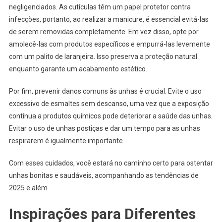
negligenciados. As cutículas têm um papel protetor contra
infecções, portanto, ao realizar a manicure, é essencial evitá-las
de serem removidas completamente. Em vez disso, opte por
amolecê-las com produtos específicos e empurrá-las levemente
com um palito de laranjeira. Isso preserva a proteção natural
enquanto garante um acabamento estético.
Por fim, prevenir danos comuns às unhas é crucial. Evite o uso
excessivo de esmaltes sem descanso, uma vez que a exposição
contínua a produtos químicos pode deteriorar a saúde das unhas.
Evitar o uso de unhas postiças e dar um tempo para as unhas
respirarem é igualmente importante.
Com esses cuidados, você estará no caminho certo para ostentar
unhas bonitas e saudáveis, acompanhando as tendências de
2025 e além.
Inspirações para Diferentes