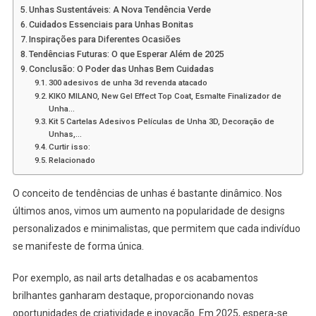
Unhas Sustentáveis: A Nova Tendência Verde
Cuidados Essenciais para Unhas Bonitas
Inspirações para Diferentes Ocasiões
Tendências Futuras: O que Esperar Além de 2025
Conclusão: O Poder das Unhas Bem Cuidadas
300 adesivos de unha 3d revenda atacado
KIKO MILANO, New Gel Effect Top Coat, Esmalte Finalizador de
Unha…
Kit 5 Cartelas Adesivos Películas de Unha 3D, Decoração de
Unhas,…
Curtir isso:
Relacionado
O conceito de tendências de unhas é bastante dinâmico. Nos
últimos anos, vimos um aumento na popularidade de designs
personalizados e minimalistas, que permitem que cada indivíduo
se manifeste de forma única.
Por exemplo, as nail arts detalhadas e os acabamentos
brilhantes ganharam destaque, proporcionando novas
oportunidades de criatividade e inovação. Em 2025, espera-se