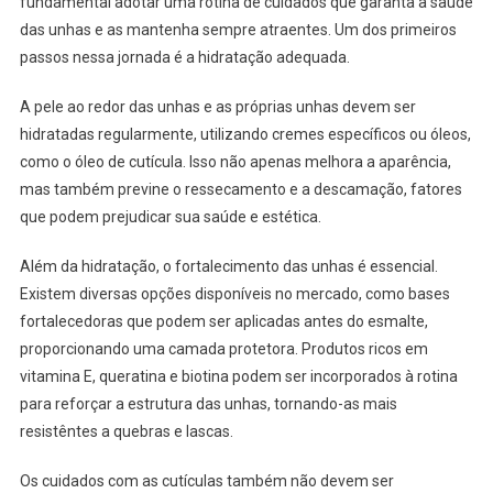
fundamental adotar uma rotina de cuidados que garanta a saúde
das unhas e as mantenha sempre atraentes. Um dos primeiros
passos nessa jornada é a hidratação adequada.
A pele ao redor das unhas e as próprias unhas devem ser
hidratadas regularmente, utilizando cremes específicos ou óleos,
como o óleo de cutícula. Isso não apenas melhora a aparência,
mas também previne o ressecamento e a descamação, fatores
que podem prejudicar sua saúde e estética.
Além da hidratação, o fortalecimento das unhas é essencial.
Existem diversas opções disponíveis no mercado, como bases
fortalecedoras que podem ser aplicadas antes do esmalte,
proporcionando uma camada protetora. Produtos ricos em
vitamina E, queratina e biotina podem ser incorporados à rotina
para reforçar a estrutura das unhas, tornando-as mais
resistêntes a quebras e lascas.
Os cuidados com as cutículas também não devem ser