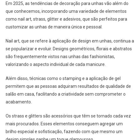
Em 2025, as tendências de decoração para unhas vão além do
que conhecemos, incorporando uma variedade de elementos
como nail art, strass, glitter e adesivos, que são perfeitos para
customizar as unhas de maneira única e pessoal.
Nail art, que se refere à aplicação de design em unhas, continua a
se popularizar e evoluir. Designs geométricos, florais e abstratos
são frequentemente vistos nas unhas das fashionistas,
valorizando o aspecto individual de cada manicure.
Além disso, técnicas como o stamping e a aplicação de gel
permitem que as pessoas adquiram resultados de qualidade de
salão em casa, facilitando a criatividade sem comprometer o
acabamento.
Os strass e glitters são acessórios que têm se tornado cada vez
mais procurados. Esses elementos conseguem agregar um
brilho especial e sofisticação, fazendo com que mesmo um
design simples ganhe um toque glamouroso.