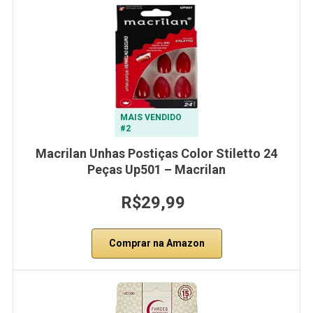
MAIS VENDIDO
#2
Macrilan Unhas Postiças Color Stiletto 24
Peças Up501 – Macrilan
R$29,99
Comprar na Amazon