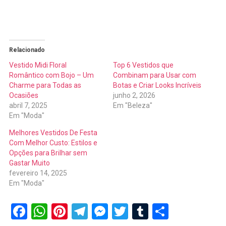
Relacionado
Vestido Midi Floral
Top 6 Vestidos que
Romântico com Bojo – Um
Combinam para Usar com
Charme para Todas as
Botas e Criar Looks Incríveis
Ocasiões
junho 2, 2026
abril 7, 2025
Em "Beleza"
Em "Moda"
Melhores Vestidos De Festa
Com Melhor Custo: Estilos e
Opções para Brilhar sem
Gastar Muito
fevereiro 14, 2025
Em "Moda"
Facebook
WhatsApp
Pinterest
Telegram
Messenger
Twitter
Tumblr
Share