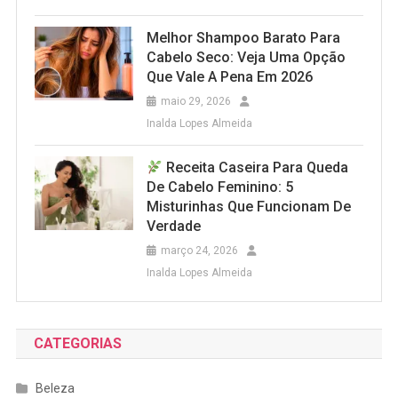
Melhor Shampoo Barato Para
Cabelo Seco: Veja Uma Opção
Que Vale A Pena Em 2026
maio 29, 2026
Inalda Lopes Almeida
Receita Caseira Para Queda
De Cabelo Feminino: 5
Misturinhas Que Funcionam De
Verdade
março 24, 2026
Inalda Lopes Almeida
CATEGORIAS
Beleza