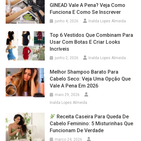
GINEAD Vale A Pena? Veja Como
Funciona E Como Se Inscrever
junho 4, 2026
Inalda Lopes Almeida
Top 6 Vestidos Que Combinam Para
Usar Com Botas E Criar Looks
Incríveis
junho 2, 2026
Inalda Lopes Almeida
Melhor Shampoo Barato Para
Cabelo Seco: Veja Uma Opção Que
Vale A Pena Em 2026
maio 29, 2026
Inalda Lopes Almeida
Receita Caseira Para Queda De
Cabelo Feminino: 5 Misturinhas Que
Funcionam De Verdade
março 24, 2026