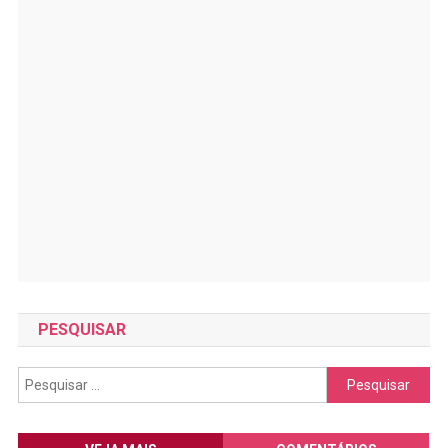
PESQUISAR
Pesquisar
por: