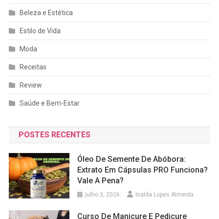
Beleza e Estética
Estilo de Vida
Moda
Receitas
Review
Saúde e Bem-Estar
POSTES RECENTES
Óleo De Semente De Abóbora:
Extrato Em Cápsulas PRO Funciona?
Vale A Pena?
julho 3, 2026
Inalda Lopes Almeida
Curso De Manicure E Pedicure