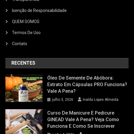
Isenção de Responsabilidade
QUEM SOMOS
Termos De Uso
Contato
RECENTES
Óleo De Semente De Abóbora:
Extrato Em Cápsulas PRO Funciona?
Vale A Pena?
julho 3, 2026
Inalda Lopes Almeida
Curso De Manicure E Pedicure
GINEAD Vale A Pena? Veja Como
Funciona E Como Se Inscrever