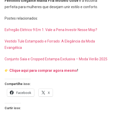
Feminino Elegante Malha Fria Modelo Gode
é a escolha
perfeita para mulheres que desejam unir estilo e conforto.
Postes relacionados:
Esfregão Elétrico 9 Em 1: Vale a Pena Investir Nesse Mop?
Vestido Tule Estampado e Forrado: A Elegância da Moda
Evangélica
Conjunto Saia e Cropped Estampa Exclusiva – Moda Verão 2025
Clique aqui para comprar agora mesmo
!
Compartilhe isso:
Facebook
X
Curtir isso: