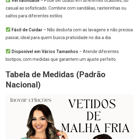
Versatilidade
– Pode ser usado em diferentes ocasiões, do
casual ao sofisticado. Combine com sandálias, rasteirinhas ou
saltos para diferentes estilos.
Fácil de Cuidar
– Não desbota com as lavagens e não precisa
passar, ideal para quem busca praticidade no dia a dia.
Disponível em Vários Tamanhos
– Atende diferentes
biotipos, com medidas que garantem um ajuste perfeito.
Tabela de Medidas (Padrão
Nacional)