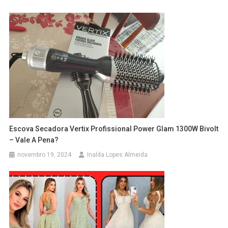
Escova Secadora Vertix Profissional Power Glam 1300W Bivolt
– Vale A Pena?
novembro 19, 2024
Inalda Lopes Almeida